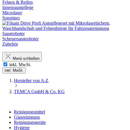
Felgen & Reifen
Innenraumpflege
Microfaser
Sonstiges
Saugroboter
Scheuersaugroboter
Zubehör
Menü schließen
inkl. MwSt.
inkl. MwSt.
Hersteller von A-Z
TEMCA GmbH & Co. KG
Reinigungsmittel
Glasreinigung
Reinigungsgeräte
Hygiene