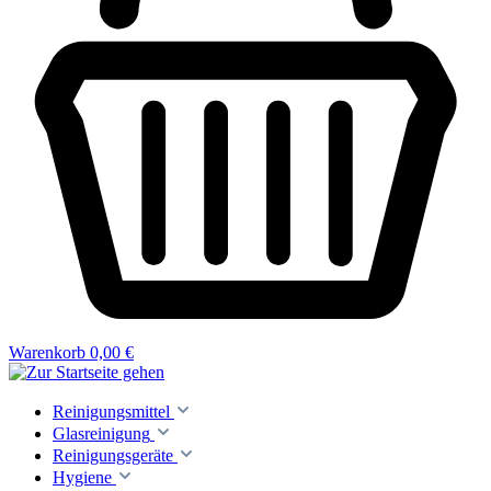
Warenkorb
0,00 €
Reinigungsmittel
Glasreinigung
Reinigungsgeräte
Hygiene