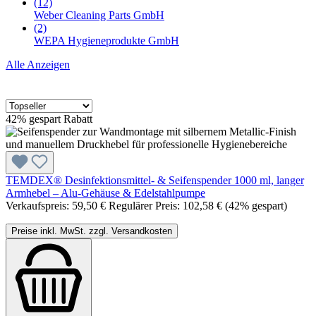
(12)
Weber Cleaning Parts GmbH
(2)
WEPA Hygieneprodukte GmbH
Alle Anzeigen
42% gespart
Rabatt
TEMDEX® Desinfektionsmittel- & Seifenspender 1000 ml, langer
Armhebel – Alu-Gehäuse & Edelstahlpumpe
Verkaufspreis:
59,50 €
Regulärer Preis:
102,58 €
(42% gespart)
Preise inkl. MwSt. zzgl. Versandkosten