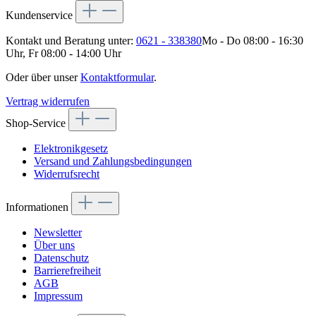
Kundenservice
Kontakt und Beratung unter:
0621 - 338380
Mo - Do 08:00 - 16:30
Uhr, Fr 08:00 - 14:00 Uhr
Oder über unser
Kontaktformular
.
Vertrag widerrufen
Shop-Service
Elektronikgesetz
Versand und Zahlungsbedingungen
Widerrufsrecht
Informationen
Newsletter
Über uns
Datenschutz
Barrierefreiheit
AGB
Impressum