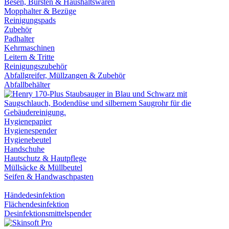
Besen, Bürsten & Haushaltswaren
Mopphalter & Bezüge
Reinigungspads
Zubehör
Padhalter
Kehrmaschinen
Leitern & Tritte
Reinigungszubehör
Abfallgreifer, Müllzangen & Zubehör
Abfallbehälter
Hygienepapier
Hygienespender
Hygienebeutel
Handschuhe
Hautschutz & Hautpflege
Müllsäcke & Müllbeutel
Seifen & Handwaschpasten
Händedesinfektion
Flächendesinfektion
Desinfektionsmittelspender