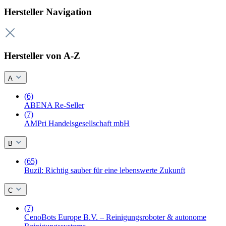
Hersteller Navigation
Hersteller von A-Z
A
(6)
ABENA Re-Seller
(7)
AMPri Handelsgesellschaft mbH
B
(65)
Buzil: Richtig sauber für eine lebenswerte Zukunft
C
(7)
CenoBots Europe B.V. – Reinigungsroboter & autonome