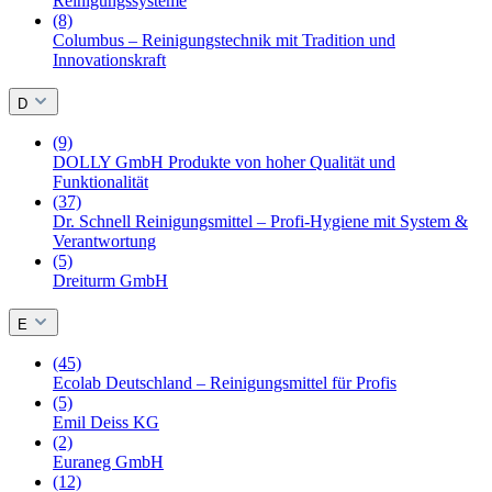
Reinigungssysteme
(8)
Columbus – Reinigungstechnik mit Tradition und
Innovationskraft
D
(9)
DOLLY GmbH Produkte von hoher Qualität und
Funktionalität
(37)
Dr. Schnell Reinigungsmittel – Profi-Hygiene mit System &
Verantwortung
(5)
Dreiturm GmbH
E
(45)
Ecolab Deutschland – Reinigungsmittel für Profis
(5)
Emil Deiss KG
(2)
Euraneg GmbH
(12)