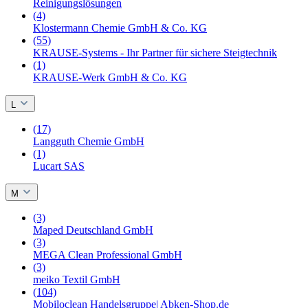
Reinigungslösungen
(4)
Klostermann Chemie GmbH & Co. KG
(55)
KRAUSE-Systems - Ihr Partner für sichere Steigtechnik
(1)
KRAUSE-Werk GmbH & Co. KG
L
(17)
Langguth Chemie GmbH
(1)
Lucart SAS
M
(3)
Maped Deutschland GmbH
(3)
MEGA Clean Professional GmbH
(3)
meiko Textil GmbH
(104)
Mobiloclean Handelsgruppe| Abken-Shop.de