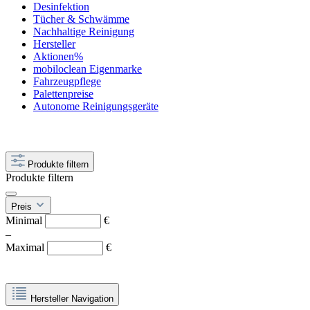
Desinfektion
Tücher & Schwämme
Nachhaltige Reinigung
Hersteller
Aktionen%
mobiloclean Eigenmarke
Fahrzeugpflege
Palettenpreise
Autonome Reinigungsgeräte
Produkte filtern
Produkte filtern
Preis
Minimal
€
–
Maximal
€
Hersteller Navigation