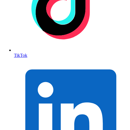
TikTok