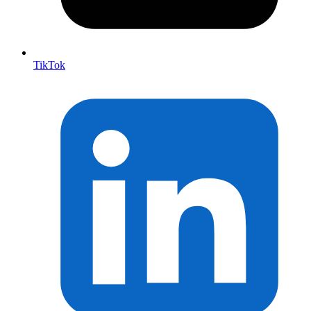
TikTok