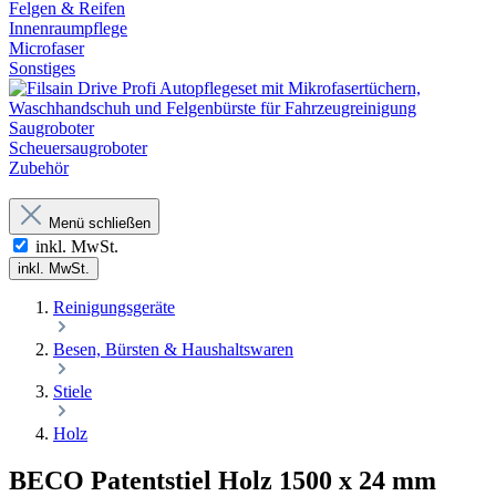
Felgen & Reifen
Innenraumpflege
Microfaser
Sonstiges
Saugroboter
Scheuersaugroboter
Zubehör
Menü schließen
inkl. MwSt.
inkl. MwSt.
Reinigungsgeräte
Besen, Bürsten & Haushaltswaren
Stiele
Holz
BECO Patentstiel Holz 1500 x 24 mm