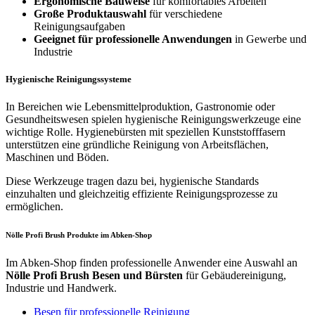
Ergonomische Bauweise
für komfortables Arbeiten
Große Produktauswahl
für verschiedene
Reinigungsaufgaben
Geeignet für professionelle Anwendungen
in Gewerbe und
Industrie
Hygienische Reinigungssysteme
In Bereichen wie Lebensmittelproduktion, Gastronomie oder
Gesundheitswesen spielen hygienische Reinigungswerkzeuge eine
wichtige Rolle. Hygienebürsten mit speziellen Kunststofffasern
unterstützen eine gründliche Reinigung von Arbeitsflächen,
Maschinen und Böden.
Diese Werkzeuge tragen dazu bei, hygienische Standards
einzuhalten und gleichzeitig effiziente Reinigungsprozesse zu
ermöglichen.
Nölle Profi Brush Produkte im Abken-Shop
Im Abken-Shop finden professionelle Anwender eine Auswahl an
Nölle Profi Brush Besen und Bürsten
für Gebäudereinigung,
Industrie und Handwerk.
Besen für professionelle Reinigung