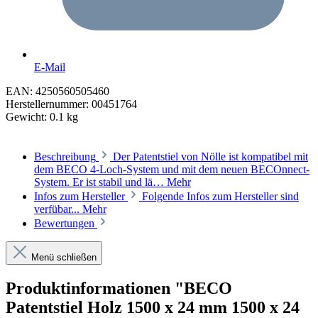
E-Mail
EAN:
4250560505460
Herstellernummer:
00451764
Gewicht:
0.1 kg
Beschreibung
Der Patentstiel von Nölle ist kompatibel mit
dem BECO 4-Loch-System und mit dem neuen BECOnnect-
System. Er ist stabil und lä…
Mehr
Infos zum Hersteller
Folgende Infos zum Hersteller sind
verfübar...
Mehr
Bewertungen
Menü schließen
Produktinformationen "BECO
Patentstiel Holz 1500 x 24 mm 1500 x 24