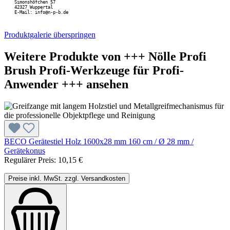
Simonshöfchen 57
42327 Wuppertal
E-Mail: info@n-p-b.de
Produktgalerie überspringen
Weitere Produkte von +++ Nölle Profi
Brush Profi-Werkzeuge für Profi-
Anwender +++ ansehen
BECO Gerätestiel Holz 1600x28 mm 160 cm / Ø 28 mm /
Gerätekonus
Regulärer Preis:
10,15 €
Preise inkl. MwSt. zzgl. Versandkosten