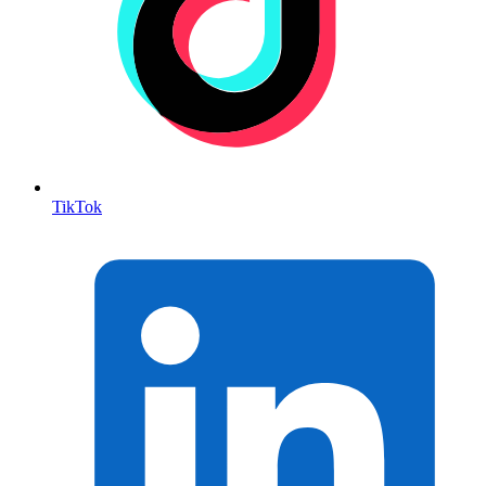
TikTok