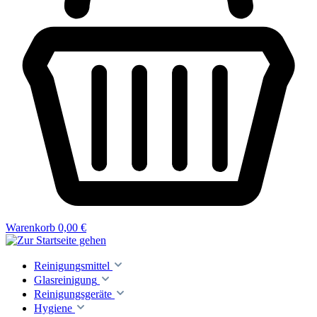
Warenkorb
0,00 €
Reinigungsmittel
Glasreinigung
Reinigungsgeräte
Hygiene