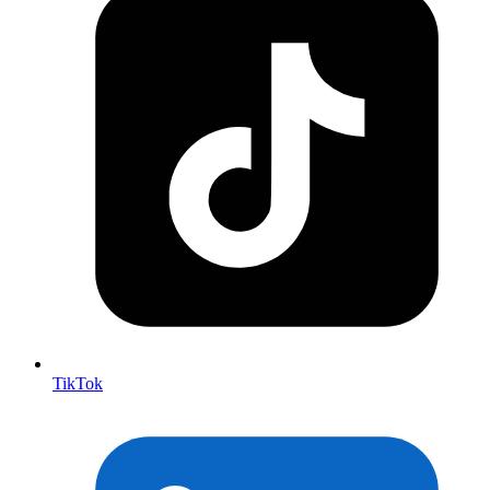
TikTok