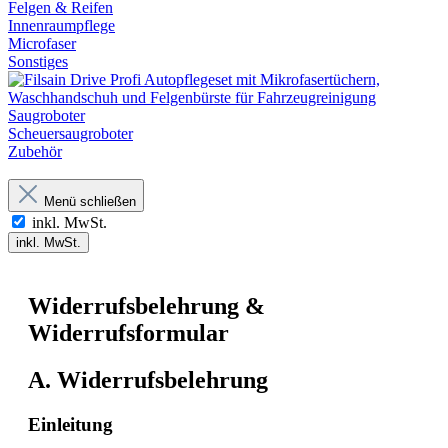
Felgen & Reifen
Innenraumpflege
Microfaser
Sonstiges
Saugroboter
Scheuersaugroboter
Zubehör
Menü schließen
inkl. MwSt.
inkl. MwSt.
Widerrufsbelehrung &
Widerrufsformular
A. Widerrufsbelehrung
Einleitung