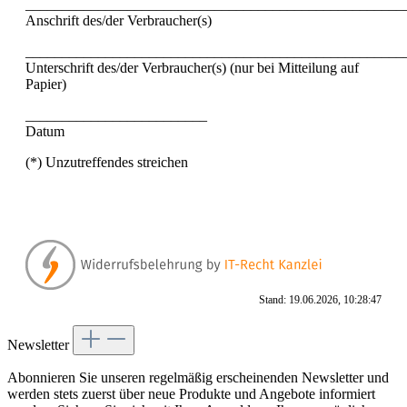
____________________________________________________
Anschrift des/der Verbraucher(s)
____________________________________________________
Unterschrift des/der Verbraucher(s) (nur bei Mitteilung auf
Papier)
_________________________
Datum
(*) Unzutreffendes streichen
Stand: 19.06.2026, 10:28:47
Newsletter
Abonnieren Sie unseren regelmäßig erscheinenden Newsletter und
werden stets zuerst über neue Produkte und Angebote informiert