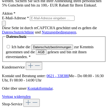
werden. Sichern Sie sich mit Ihrer Anmeldung Ihren persönlichen
5% Gutschein und bis zu 100,- EUR Rabatt für Ihren Einkauf.
Aktion
*
E-Mail-Adresse
*
Diese Seite ist durch reCAPTCHA geschützt und es gelten die
Datenschutzrichtlinie
und
Nutzungsbedingungen
.
Datenschutz
Ich habe die
zur Kenntnis
Datenschutzbestimmungen
genommen und die
gelesen und bin mit ihnen
AGB
einverstanden.
*
Kundenservice
Kontakt und Beratung unter:
0621 - 338380
Mo - Do 08:00 - 16:30
Uhr, Fr 08:00 - 14:00 Uhr
Oder über unser
Kontaktformular
.
Vertrag widerrufen
Shop-Service