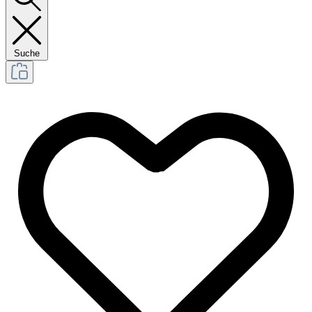
Suche