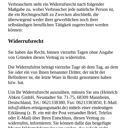
Verbrauchern steht ein Widerrufsrecht nach folgender
Maßgabe zu, wobei Verbraucher jede natürliche Person ist,
die ein Rechtsgeschäft zu Zwecken abschließt, die
überwiegend weder ihrer gewerblichen noch ihrer
selbständigen beruflichen Tätigkeit zugerechnet werden
können:
Widerrufsrecht
Sie haben das Recht, binnen vierzehn Tagen ohne Angabe
von Gründen diesen Vertrag zu widerrufen.
Die Widerrufsfrist beträgt vierzehn Tage ab dem Tag, an dem
Sie oder ein von Ihnen benannter Dritter, der nicht der
Beförderer ist, die letzte Ware in Besitz genommen haben
bzw. hat.
Um Ihr Widerrufsrecht auszuüben, müssen Sie uns (Heinrich
Abken GmbH, Neustadter Str. 71-75, 68309 Mannheim,
Deutschland, Tel.: 0621338380, Fax: 06213383850, E-Mail:
info@abken-reinigungsmarkt.de) mittels einer eindeutigen
Erklärung (z. B. ein mit der Post versandter Brief, Telefax
oder E-Mail) über Ihren Entschluss, diesen Vertrag zu
widerrufen, informieren. Sie können dafür das beigefügte