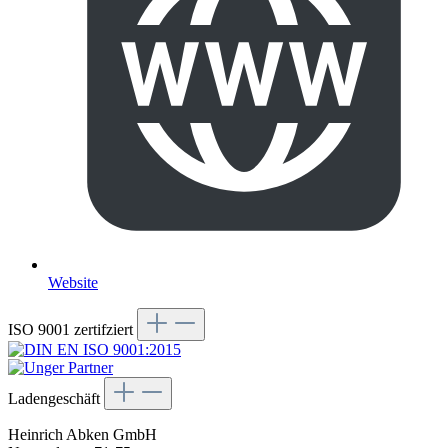
Website
ISO 9001 zertifziert
Ladengeschäft
Heinrich Abken GmbH