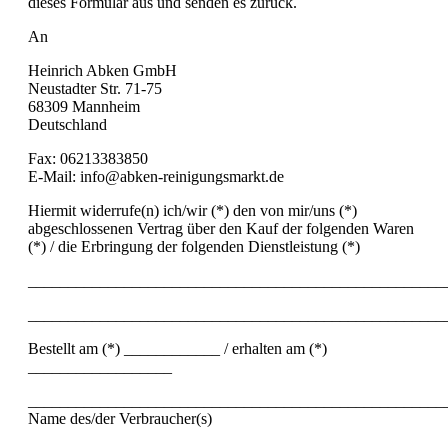
dieses Formular aus und senden es zurück.
An
Heinrich Abken GmbH
Neustadter Str. 71-75
68309 Mannheim
Deutschland
Fax: 06213383850
E-Mail: info@abken-reinigungsmarkt.de
Hiermit widerrufe(n) ich/wir (*) den von mir/uns (*)
abgeschlossenen Vertrag über den Kauf der folgenden Waren
(*) / die Erbringung der folgenden Dienstleistung (*)
____________________________________________________
____________________________________________________
Bestellt am (*) ____________ / erhalten am (*)
__________________
____________________________________________________
Name des/der Verbraucher(s)