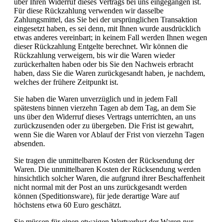
über Ihren Widerruf dieses Vertrags bei uns eingegangen ist.
Für diese Rückzahlung verwenden wir dasselbe
Zahlungsmittel, das Sie bei der ursprünglichen Transaktion
eingesetzt haben, es sei denn, mit Ihnen wurde ausdrücklich
etwas anderes vereinbart; in keinem Fall werden Ihnen wegen
dieser Rückzahlung Entgelte berechnet. Wir können die
Rückzahlung verweigern, bis wir die Waren wieder
zurückerhalten haben oder bis Sie den Nachweis erbracht
haben, dass Sie die Waren zurückgesandt haben, je nachdem,
welches der frühere Zeitpunkt ist.
Sie haben die Waren unverzüglich und in jedem Fall
spätestens binnen vierzehn Tagen ab dem Tag, an dem Sie
uns über den Widerruf dieses Vertrags unterrichten, an uns
zurückzusenden oder zu übergeben. Die Frist ist gewahrt,
wenn Sie die Waren vor Ablauf der Frist von vierzehn Tagen
absenden.
Sie tragen die unmittelbaren Kosten der Rücksendung der
Waren. Die unmittelbaren Kosten der Rücksendung werden
hinsichtlich solcher Waren, die aufgrund ihrer Beschaffenheit
nicht normal mit der Post an uns zurückgesandt werden
können (Speditionsware), für jede derartige Ware auf
höchstens etwa 60 Euro geschätzt.
Sie müssen für einen etwaigen Wertverlust der Waren nur