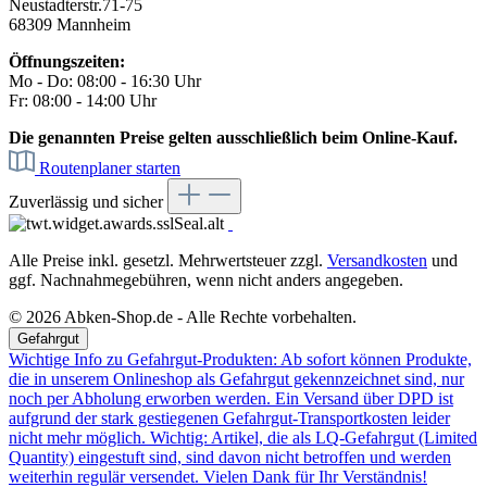
Neustadterstr.71-75
68309 Mannheim
Öffnungszeiten:
Mo - Do: 08:00 - 16:30 Uhr
Fr: 08:00 - 14:00 Uhr
Die genannten Preise gelten ausschließlich beim Online-Kauf.
Routenplaner starten
Zuverlässig und sicher
Alle Preise inkl. gesetzl. Mehrwertsteuer zzgl.
Versandkosten
und
ggf. Nachnahmegebühren, wenn nicht anders angegeben.
© 2026 Abken-Shop.de - Alle Rechte vorbehalten.
Gefahrgut
Wichtige Info zu Gefahrgut-Produkten: Ab sofort können Produkte,
die in unserem Onlineshop als Gefahrgut gekennzeichnet sind, nur
noch per Abholung erworben werden. Ein Versand über DPD ist
aufgrund der stark gestiegenen Gefahrgut-Transportkosten leider
nicht mehr möglich. Wichtig: Artikel, die als LQ-Gefahrgut (Limited
Quantity) eingestuft sind, sind davon nicht betroffen und werden
weiterhin regulär versendet. Vielen Dank für Ihr Verständnis!