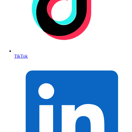
TikTok