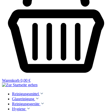
Warenkorb
0,00 €
Reinigungsmittel
Glasreinigung
Reinigungsgeräte
Hygiene