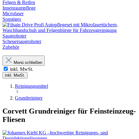
Felgen & Reifen
Innenraumpflege
Microfaser
Sonstiges
Saugroboter
Scheuersaugroboter
Zubehör
Menü schließen
inkl. MwSt.
inkl. MwSt.
Reinigungsmittel
Grundreiniger
Corvett Grundreiniger für Feinsteinzeug-
Fliesen