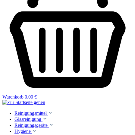
Warenkorb
0,00 €
Reinigungsmittel
Glasreinigung
Reinigungsgeräte
Hygiene