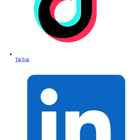
TikTok