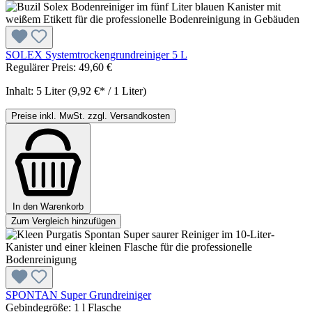
SOLEX Systemtrockengrundreiniger 5 L
Regulärer Preis:
49,60 €
Inhalt:
5 Liter
(9,92 €* / 1 Liter)
Preise inkl. MwSt. zzgl. Versandkosten
In den Warenkorb
Zum Vergleich hinzufügen
SPONTAN Super Grundreiniger
Gebindegröße:
1 l Flasche