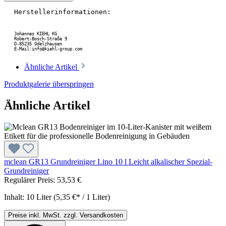
Herstellerinformationen:
Johannes KIEHL KG
Robert-Bosch-Straße 9
D-85235 Odelzhausen
E-Mail:info@kiehl-group.com
Ähnliche Artikel
Produktgalerie überspringen
Ähnliche Artikel
mclean GR13 Grundreiniger Lino 10 l Leicht alkalischer Spezial-
Grundreiniger
Regulärer Preis:
53,53 €
Inhalt:
10 Liter
(5,35 €* / 1 Liter)
Preise inkl. MwSt. zzgl. Versandkosten