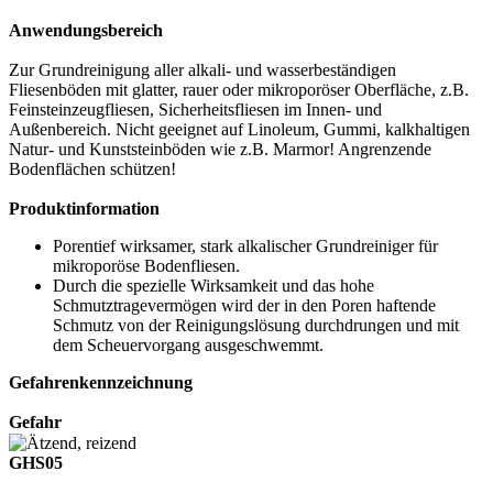
Anwendungsbereich
Zur Grundreinigung aller alkali- und wasserbeständigen
Fliesenböden mit glatter, rauer oder mikroporöser Oberfläche, z.B.
Feinsteinzeugfliesen, Sicherheitsfliesen im Innen- und
Außenbereich. Nicht geeignet auf Linoleum, Gummi, kalkhaltigen
Natur- und Kunststeinböden wie z.B. Marmor! Angrenzende
Bodenflächen schützen!
Produktinformation
Porentief wirksamer, stark alkalischer Grundreiniger für
mikroporöse Bodenfliesen.
Durch die spezielle Wirksamkeit und das hohe
Schmutztragevermögen wird der in den Poren haftende
Schmutz von der Reinigungslösung durchdrungen und mit
dem Scheuervorgang ausgeschwemmt.
Gefahrenkennzeichnung
Gefahr
GHS05