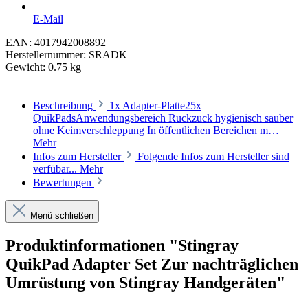
E-Mail
EAN:
4017942008892
Herstellernummer:
SRADK
Gewicht:
0.75 kg
Beschreibung
1x Adapter-Platte25x
QuikPadsAnwendungsbereich Ruckzuck hygienisch sauber
ohne Keimverschleppung In öffentlichen Bereichen m…
Mehr
Infos zum Hersteller
Folgende Infos zum Hersteller sind
verfübar...
Mehr
Bewertungen
Menü schließen
Produktinformationen "Stingray
QuikPad Adapter Set Zur nachträglichen
Umrüstung von Stingray Handgeräten"