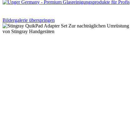
Bildergalerie überspringen