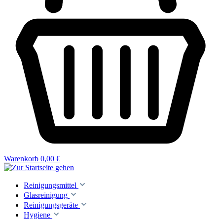
Warenkorb
0,00 €
Reinigungsmittel
Glasreinigung
Reinigungsgeräte
Hygiene