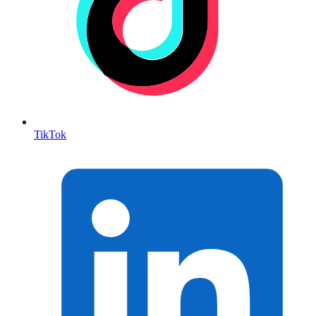
TikTok