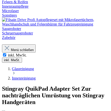
Felgen & Reifen
Innenraumpflege
Microfaser
Sonstiges
Saugroboter
Scheuersaugroboter
Zubehör
Menü schließen
inkl. MwSt.
inkl. MwSt.
Glasreinigung
Innenreinigung
Stingray QuikPad Adapter Set Zur
nachträglichen Umrüstung von Stingray
Handgeräten