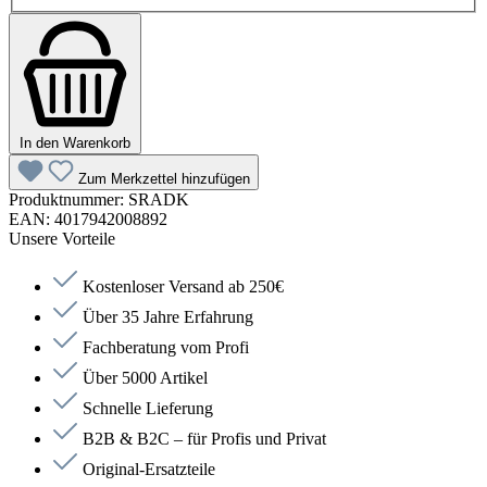
In den Warenkorb
Zum Merkzettel hinzufügen
Produktnummer:
SRADK
EAN:
4017942008892
Unsere Vorteile
Kostenloser Versand ab 250€
Über 35 Jahre Erfahrung
Fachberatung vom Profi
Über 5000 Artikel
Schnelle Lieferung
B2B & B2C – für Profis und Privat
Original-Ersatzteile