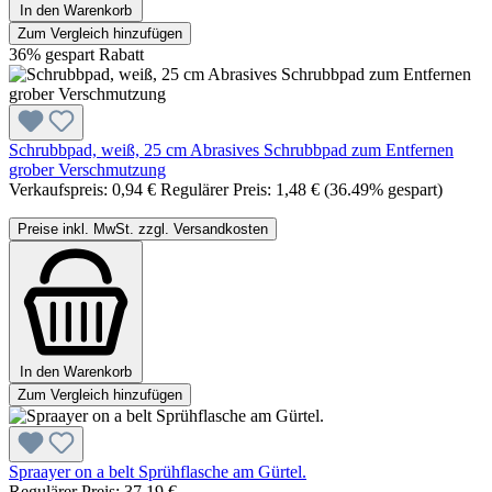
In den Warenkorb
Zum Vergleich hinzufügen
36% gespart
Rabatt
Schrubbpad, weiß, 25 cm Abrasives Schrubbpad zum Entfernen
grober Verschmutzung
Verkaufspreis:
0,94 €
Regulärer Preis:
1,48 €
(36.49% gespart)
Preise inkl. MwSt. zzgl. Versandkosten
In den Warenkorb
Zum Vergleich hinzufügen
Spraayer on a belt Sprühflasche am Gürtel.
Regulärer Preis:
37,19 €