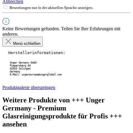
Abbrechen
Bewertungen nur in der aktuellen Sprache anzeigen.
Keine Bewertungen gefunden. Teilen Sie Ihre Erfahrungen mit
anderen.
Menü schließen
Herstellerinformationen:
Unger Germany GmbH
 Piepersberg 44
 42653 Solingen
 Germany
 E-Mail: ungereurope@ungerglobal.com
Produktgalerie überspringen
Weitere Produkte von +++ Unger
Germany - Premium
Glasreinigungsprodukte für Profis +++
ansehen