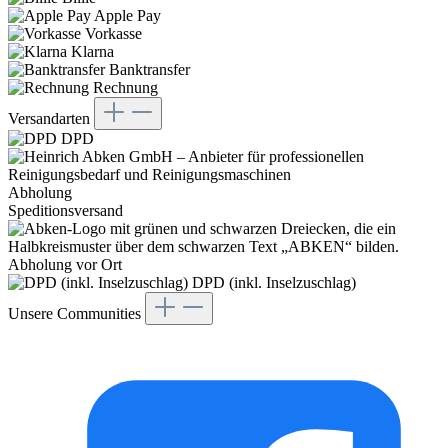
Apple Pay
Vorkasse
Klarna
Banktransfer
Rechnung
Versandarten
DPD
Abholung
Speditionsversand
Abholung vor Ort
DPD (inkl. Inselzuschlag)
Unsere Communities