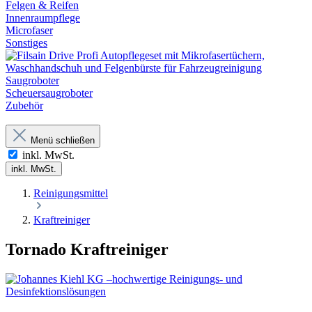
Felgen & Reifen
Innenraumpflege
Microfaser
Sonstiges
Saugroboter
Scheuersaugroboter
Zubehör
Menü schließen
inkl. MwSt.
inkl. MwSt.
Reinigungsmittel
Kraftreiniger
Tornado Kraftreiniger