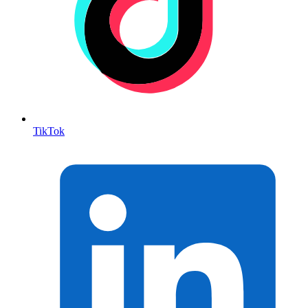
TikTok