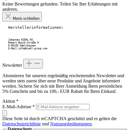
Keine Bewertungen gefunden. Teilen Sie Ihre Erfahrungen mit
anderen.
Menü schließen
Herstellerinformationen:
Johannes KIEHL KG
Robert-Bosch-Straße 9
D-85235 Odelzhausen
E-Mail:info@kiehl-group.com
Newsletter
Abonnieren Sie unseren regelmäßig erscheinenden Newsletter und
werden stets zuerst über neue Produkte und Angebote informiert
werden. Sichern Sie sich mit Ihrer Anmeldung Ihren persönlichen
5% Gutschein und bis zu 100,- EUR Rabatt für Ihren Einkauf.
Aktion
*
E-Mail-Adresse
*
Diese Seite ist durch reCAPTCHA geschützt und es gelten die
Datenschutzrichtlinie
und
Nutzungsbedingungen
.
Datenschutz