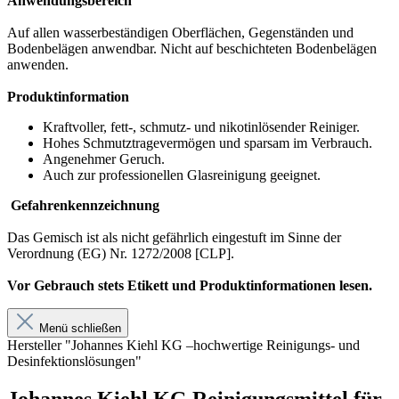
Anwendungsbereich
Auf allen wasserbeständigen Oberflächen, Gegenständen und
Bodenbelägen anwendbar. Nicht auf beschichteten Bodenbelägen
anwenden.
Produktinformation
Kraftvoller, fett-, schmutz- und nikotinlösender Reiniger.
Hohes Schmutztragevermögen und sparsam im Verbrauch.
Angenehmer Geruch.
Auch zur professionellen Glasreinigung geeignet.
Gefahrenkennzeichnung
Das Gemisch ist als nicht gefährlich eingestuft im Sinne der
Verordnung (EG) Nr. 1272/2008 [CLP].
Vor Gebrauch stets Etikett und Produktinformationen lesen.
Menü schließen
Hersteller "Johannes Kiehl KG –hochwertige Reinigungs- und
Desinfektionslösungen"
Johannes Kiehl KG Reinigungsmittel für