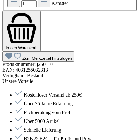
Kanister
In den Warenkorb
Zum Merkzettel hinzufügen
Produktnummer:
j250110
EAN:
4031255032313
Verfügbarer Bestand:
11
Unsere Vorteile
Kostenloser Versand ab 250€
Über 35 Jahre Erfahrung
Fachberatung vom Profi
Über 5000 Artikel
Schnelle Lieferung
B2B & B2C – für Profis und Privat