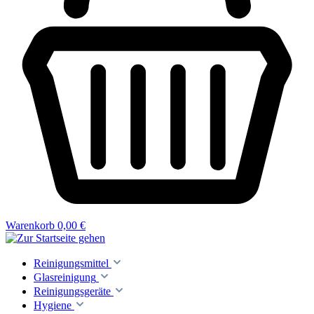
Warenkorb
0,00 €
Reinigungsmittel
Glasreinigung
Reinigungsgeräte
Hygiene