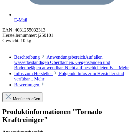
E-Mail
EAN:
4031255032313
Herstellernummer:
j250101
Gewicht:
10 kg
Beschreibung
AnwendungsbereichAuf allen
wasserbeständigen Oberflächen, Gegenständen und
Bodenbelägen anwendbar. Nicht auf beschichteten B…
Mehr
Infos zum Hersteller
Folgende Infos zum Hersteller sind
verfübar...
Mehr
Bewertungen
Menü schließen
Produktinformationen "Tornado
Kraftreiniger"