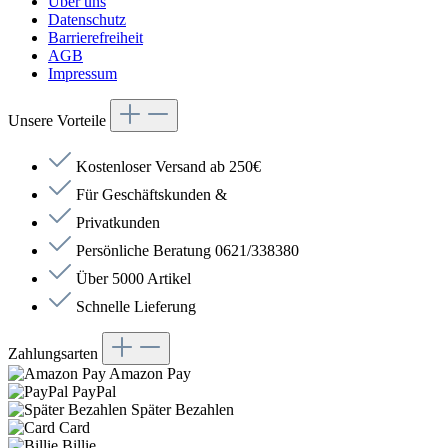
Über uns
Datenschutz
Barrierefreiheit
AGB
Impressum
Unsere Vorteile
Kostenloser Versand ab 250€
Für Geschäftskunden &
Privatkunden
Persönliche Beratung 0621/338380
Über 5000 Artikel
Schnelle Lieferung
Zahlungsarten
Amazon Pay
PayPal
Später Bezahlen
Card
Billie