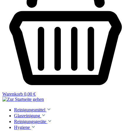
Warenkorb
0,00 €
Reinigungsmittel
Glasreinigung
Reinigungsgeräte
Hygiene