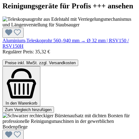
Reinigungsgeräte für Profis +++ ansehen
Aluminium-Teleskoprohr 560–940 mm → Ø 32 mm | RSV150 /
RSV150H
Regulärer Preis:
35,32 €
Preise inkl. MwSt. zzgl. Versandkosten
In den Warenkorb
Zum Vergleich hinzufügen