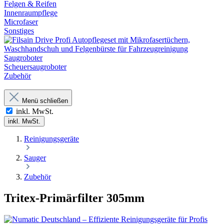
Felgen & Reifen
Innenraumpflege
Microfaser
Sonstiges
Saugroboter
Scheuersaugroboter
Zubehör
Menü schließen
inkl. MwSt.
inkl. MwSt.
Reinigungsgeräte
Sauger
Zubehör
Tritex-Primärfilter 305mm