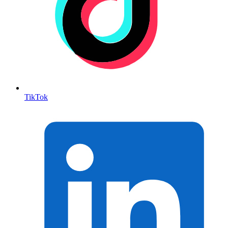
TikTok