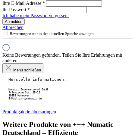
Ihre E-Mail-Adresse
*
Ihr Passwort
*
Ich habe mein Passwort vergessen.
Anmelden
Abbrechen
Bewertungen nur in der aktuellen Sprache anzeigen.
Keine Bewertungen gefunden. Teilen Sie Ihre Erfahrungen mit
anderen.
Menü schließen
Herstellerinformationen:
Numatic International GmbH
Fränkische Str. 15-19
30455 Hannover
E-Mail:info@numatic.de
Produktgalerie überspringen
Weitere Produkte von +++ Numatic
Deutschland – Effiziente