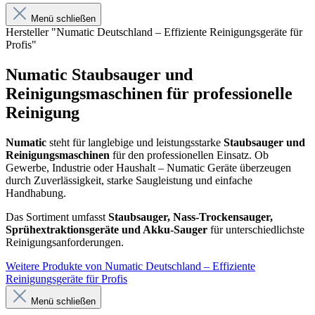
Menü schließen
Hersteller "Numatic Deutschland – Effiziente Reinigungsgeräte für
Profis"
Numatic Staubsauger und
Reinigungsmaschinen für professionelle
Reinigung
Numatic
steht für langlebige und leistungsstarke
Staubsauger und
Reinigungsmaschinen
für den professionellen Einsatz. Ob
Gewerbe, Industrie oder Haushalt – Numatic Geräte überzeugen
durch Zuverlässigkeit, starke Saugleistung und einfache
Handhabung.
Das Sortiment umfasst
Staubsauger, Nass-Trockensauger,
Sprühextraktionsgeräte und Akku-Sauger
für unterschiedlichste
Reinigungsanforderungen.
Weitere Produkte von Numatic Deutschland – Effiziente
Reinigungsgeräte für Profis
Menü schließen