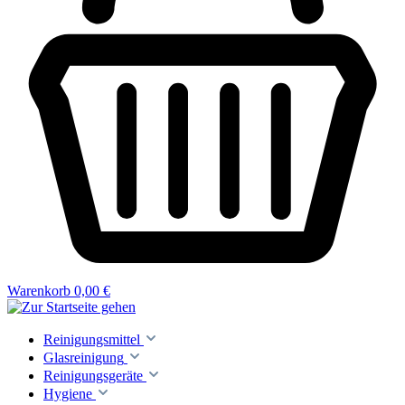
Warenkorb
0,00 €
Reinigungsmittel
Glasreinigung
Reinigungsgeräte
Hygiene