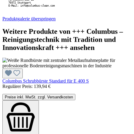
70372 Stuttgart 
E-Mail: info@columbus-clean.com
Produktgalerie überspringen
Weitere Produkte von +++ Columbus –
Reinigungstechnik mit Tradition und
Innovationskraft +++ ansehen
Columbus Schrubbürste Standard für E 400 S
Regulärer Preis:
139,94 €
Preise inkl. MwSt. zzgl. Versandkosten