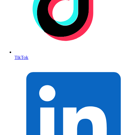
TikTok