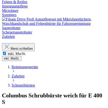
Felgen & Reifen
Innenraumpflege
Microfaser
Sonstiges
Saugroboter
Scheuersaugroboter
Zubehör
Menü schließen
inkl. MwSt.
inkl. MwSt.
Reinigungsgeräte
Zubehör
Scheuerbürsten
Columbus Schrubbürste weich für E 400
S