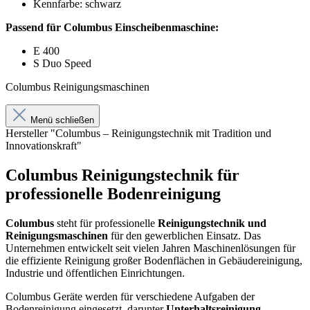
Kennfarbe: schwarz
Passend für Columbus Einscheibenmaschine:
E 400
S Duo Speed
Columbus Reinigungsmaschinen
Menü schließen
Hersteller "Columbus – Reinigungstechnik mit Tradition und
Innovationskraft"
Columbus Reinigungstechnik für
professionelle Bodenreinigung
Columbus
steht für professionelle
Reinigungstechnik und
Reinigungsmaschinen
für den gewerblichen Einsatz. Das
Unternehmen entwickelt seit vielen Jahren Maschinenlösungen für
die effiziente Reinigung großer Bodenflächen in Gebäudereinigung,
Industrie und öffentlichen Einrichtungen.
Columbus Geräte werden für verschiedene Aufgaben der
Bodenreinigung eingesetzt, darunter
Unterhaltsreinigung,