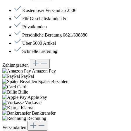
Kostenloser Versand ab 250€
Für Geschäftskunden &
Privatkunden
Persönliche Beratung 0621/338380
Über 5000 Artikel
Schnelle Lieferung
Zahlungsarten
Amazon Pay
PayPal
Später Bezahlen
Card
Billie
Apple Pay
Vorkasse
Klarna
Banktransfer
Rechnung
Versandarten