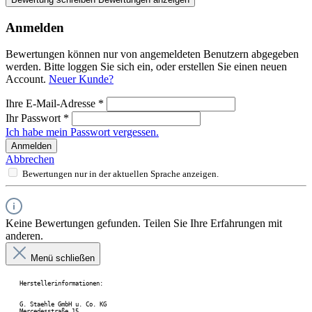
Anmelden
Bewertungen können nur von angemeldeten Benutzern abgegeben
werden. Bitte loggen Sie sich ein, oder erstellen Sie einen neuen
Account.
Neuer Kunde?
Ihre E-Mail-Adresse
*
Ihr Passwort
*
Ich habe mein Passwort vergessen.
Anmelden
Abbrechen
Bewertungen nur in der aktuellen Sprache anzeigen.
Keine Bewertungen gefunden. Teilen Sie Ihre Erfahrungen mit
anderen.
Menü schließen
Herstellerinformationen:
G. Staehle GmbH u. Co. KG 
Mercedesstraße 15 