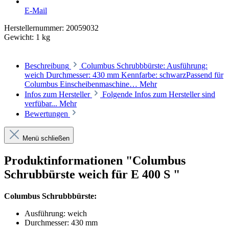
E-Mail
Herstellernummer:
20059032
Gewicht:
1 kg
Beschreibung
Columbus Schrubbbürste: Ausführung:
weich Durchmesser: 430 mm Kennfarbe: schwarzPassend für
Columbus Einscheibenmaschine…
Mehr
Infos zum Hersteller
Folgende Infos zum Hersteller sind
verfübar...
Mehr
Bewertungen
Menü schließen
Produktinformationen "Columbus
Schrubbürste weich für E 400 S "
Columbus Schrubbbürste:
Ausführung: weich
Durchmesser: 430 mm