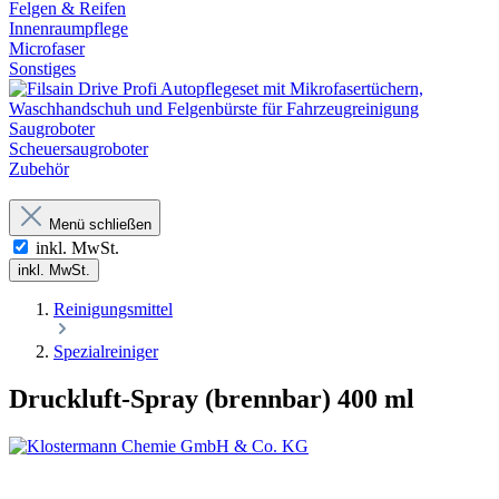
Felgen & Reifen
Innenraumpflege
Microfaser
Sonstiges
Saugroboter
Scheuersaugroboter
Zubehör
Menü schließen
inkl. MwSt.
inkl. MwSt.
Reinigungsmittel
Spezialreiniger
Druckluft-Spray (brennbar) 400 ml