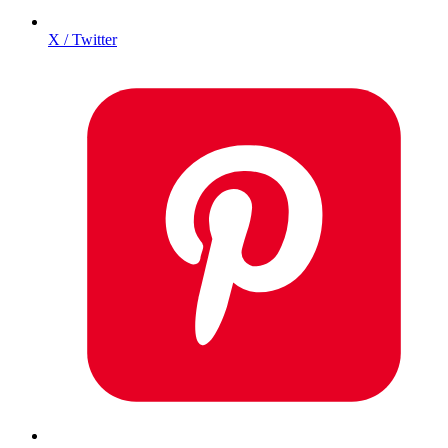
X / Twitter