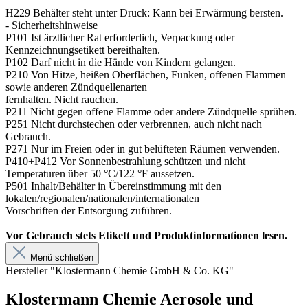
H229 Behälter steht unter Druck: Kann bei Erwärmung bersten.
- Sicherheitshinweise
P101 Ist ärztlicher Rat erforderlich, Verpackung oder
Kennzeichnungsetikett bereithalten.
P102 Darf nicht in die Hände von Kindern gelangen.
P210 Von Hitze, heißen Oberflächen, Funken, offenen Flammen
sowie anderen Zündquellenarten
fernhalten. Nicht rauchen.
P211 Nicht gegen offene Flamme oder andere Zündquelle sprühen.
P251 Nicht durchstechen oder verbrennen, auch nicht nach
Gebrauch.
P271 Nur im Freien oder in gut belüfteten Räumen verwenden.
P410+P412 Vor Sonnenbestrahlung schützen und nicht
Temperaturen über 50 °C/122 °F aussetzen.
P501 Inhalt/Behälter in Übereinstimmung mit den
lokalen/regionalen/nationalen/internationalen
Vorschriften der Entsorgung zuführen.
Vor Gebrauch stets Etikett und Produktinformationen lesen.
Menü schließen
Hersteller "Klostermann Chemie GmbH & Co. KG"
Klostermann Chemie Aerosole und