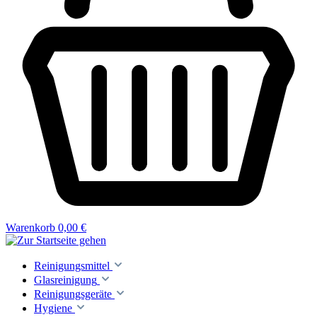
Warenkorb
0,00 €
Reinigungsmittel
Glasreinigung
Reinigungsgeräte
Hygiene