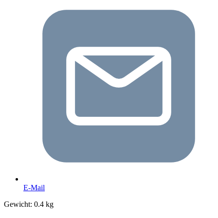
E-Mail
Gewicht:
0.4 kg