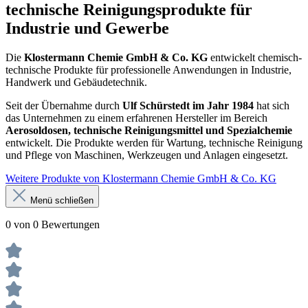
technische Reinigungsprodukte für
Industrie und Gewerbe
Die
Klostermann Chemie GmbH & Co. KG
entwickelt chemisch-
technische Produkte für professionelle Anwendungen in Industrie,
Handwerk und Gebäudetechnik.
Seit der Übernahme durch
Ulf Schürstedt im Jahr 1984
hat sich
das Unternehmen zu einem erfahrenen Hersteller im Bereich
Aerosoldosen, technische Reinigungsmittel und Spezialchemie
entwickelt. Die Produkte werden für Wartung, technische Reinigung
und Pflege von Maschinen, Werkzeugen und Anlagen eingesetzt.
Weitere Produkte von Klostermann Chemie GmbH & Co. KG
Menü schließen
0 von 0 Bewertungen