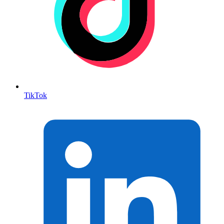
TikTok