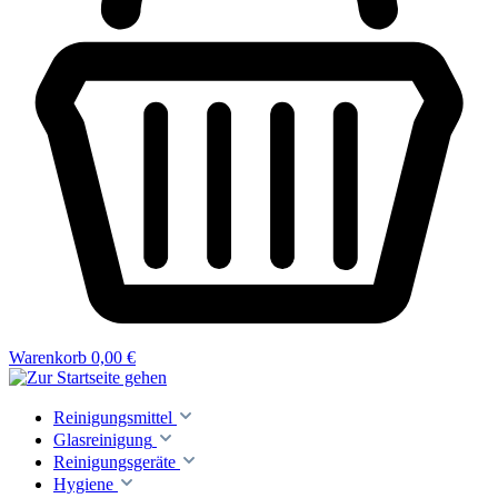
Warenkorb
0,00 €
Reinigungsmittel
Glasreinigung
Reinigungsgeräte
Hygiene