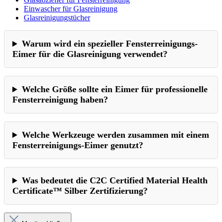
Einwascher für Glasreinigung
Glasreinigungstücher
Warum wird ein spezieller Fensterreinigungs-
Eimer für die Glasreinigung verwendet?
Welche Größe sollte ein Eimer für professionelle
Fensterreinigung haben?
Welche Werkzeuge werden zusammen mit einem
Fensterreinigungs-Eimer genutzt?
Was bedeutet die C2C Certified Material Health
Certificate™ Silber Zertifizierung?