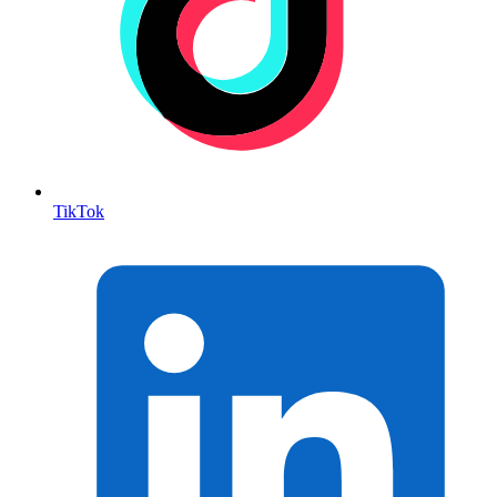
TikTok