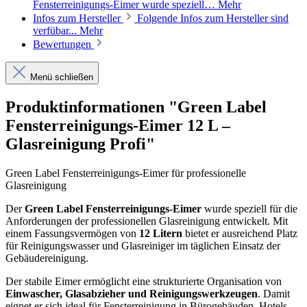
Fensterreinigungs-Eimer wurde speziell…
Mehr
Infos zum Hersteller
Folgende Infos zum Hersteller sind
verfübar...
Mehr
Bewertungen
Menü schließen
Produktinformationen "Green Label
Fensterreinigungs-Eimer 12 L –
Glasreinigung Profi"
Green Label Fensterreinigungs-Eimer für professionelle
Glasreinigung
Der
Green Label Fensterreinigungs-Eimer
wurde speziell für die
Anforderungen der professionellen Glasreinigung entwickelt. Mit
einem Fassungsvermögen von
12 Litern
bietet er ausreichend Platz
für Reinigungswasser und Glasreiniger im täglichen Einsatz der
Gebäudereinigung.
Der stabile Eimer ermöglicht eine strukturierte Organisation von
Einwascher, Glasabzieher und Reinigungswerkzeugen
. Damit
eignet er sich ideal für Fensterreinigung in Bürogebäuden, Hotels,