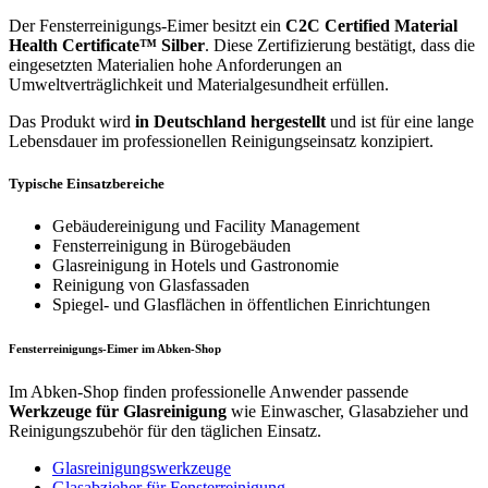
Der Fensterreinigungs-Eimer besitzt ein
C2C Certified Material
Health Certificate™ Silber
. Diese Zertifizierung bestätigt, dass die
eingesetzten Materialien hohe Anforderungen an
Umweltverträglichkeit und Materialgesundheit erfüllen.
Das Produkt wird
in Deutschland hergestellt
und ist für eine lange
Lebensdauer im professionellen Reinigungseinsatz konzipiert.
Typische Einsatzbereiche
Gebäudereinigung und Facility Management
Fensterreinigung in Bürogebäuden
Glasreinigung in Hotels und Gastronomie
Reinigung von Glasfassaden
Spiegel- und Glasflächen in öffentlichen Einrichtungen
Fensterreinigungs-Eimer im Abken-Shop
Im Abken-Shop finden professionelle Anwender passende
Werkzeuge für Glasreinigung
wie Einwascher, Glasabzieher und
Reinigungszubehör für den täglichen Einsatz.
Glasreinigungswerkzeuge
Glasabzieher für Fensterreinigung