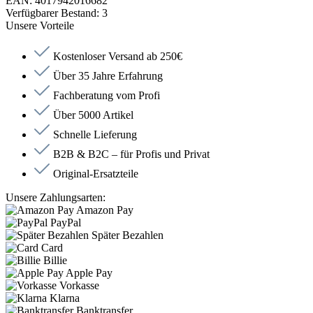
EAN:
4017942016682
Verfügbarer Bestand:
3
Unsere Vorteile
Kostenloser Versand ab 250€
Über 35 Jahre Erfahrung
Fachberatung vom Profi
Über 5000 Artikel
Schnelle Lieferung
B2B & B2C – für Profis und Privat
Original-Ersatzteile
Unsere Zahlungsarten:
Amazon Pay
PayPal
Später Bezahlen
Card
Billie
Apple Pay
Vorkasse
Klarna
Banktransfer