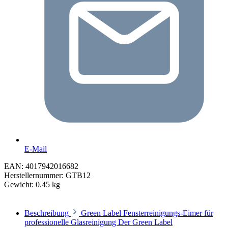
E-Mail
EAN:
4017942016682
Herstellernummer:
GTB12
Gewicht:
0.45 kg
Beschreibung
Green Label Fensterreinigungs-Eimer für
professionelle Glasreinigung Der Green Label