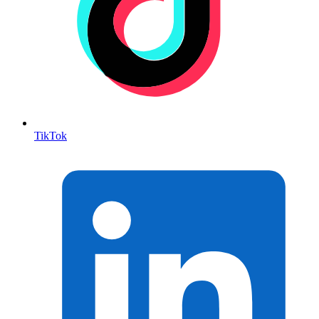
TikTok