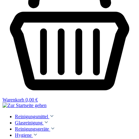
Warenkorb
0,00 €
Reinigungsmittel
Glasreinigung
Reinigungsgeräte
Hygiene