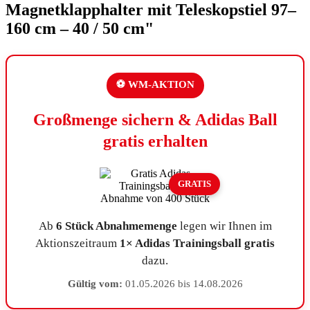
Magnetklapphalter mit Teleskopstiel 97–
160 cm – 40 / 50 cm"
⚽ WM-AKTION
Großmenge sichern & Adidas Ball
gratis erhalten
GRATIS
Ab
6 Stück Abnahmemenge
legen wir Ihnen im
Aktionszeitraum
1× Adidas Trainingsball gratis
dazu.
Gültig vom:
01.05.2026 bis 14.08.2026