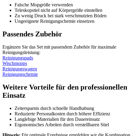
Falsche Mopgröße verwenden
Teleskopstiel nicht auf Körpergröße einstellen
Zu wenig Druck bei stark verschmutzten Böden
Ungeeignete Reinigungschemie einsetzen
Passendes Zubehör
Ergänzen Sie das Set mit passendem Zubehör für maximale
Reinigungsleistung:
Reinigungspads
Wischmopps
Reinigungswagen
Reinigungschemie
Weitere Vorteile für den professionellen
Einsatz
Zeitersparnis durch schnelle Handhabung
Reduzierte Personalkosten durch höhere Effizienz
Langlebige Materialien für den Dauereinsatz
Ergonomisches Arbeiten durch verstellbaren Stiel
Hinweis:
Für optimale Ergebnisse empfehlen wir die Kombination