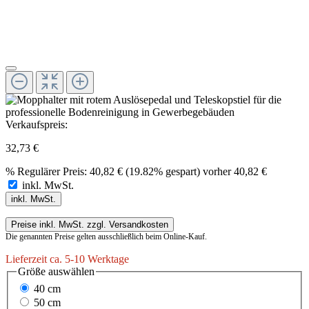
Verkaufspreis:
32,73 €
%
Regulärer Preis:
40,82 €
(19.82% gespart)
vorher 40,82 €
inkl. MwSt.
inkl. MwSt.
Preise inkl. MwSt. zzgl. Versandkosten
Die genannten Preise gelten ausschließlich beim Online-Kauf.
Lieferzeit ca. 5-10 Werktage
Größe
auswählen
40 cm
50 cm