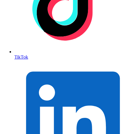
TikTok