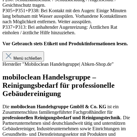
Gesichtsschutz tragen.
P305+P351+P338: Bei Kontakt mit den Augen: Einige Minuten
lang behutsam mit Wasser ausspülen. Vorhandene Kontaktlinsen
nach Möglichkeit entfernen. Weiter ausspülen.
P337+P313: Bei anhaltender Augenreizung: Ärztlichen Rat
einholen / ärztliche Hilfe hinzuziehen.
Vor Gebrauch stets Etikett und Produktinformationen lesen.
Menü schließen
Hersteller "Mobiloclean Handelsgruppe| Abken-Shop.de"
mobiloclean Handelsgruppe –
Reinigungsbedarf für professionelle
Gebäudereinigung
Die
mobiloclean Handelsgruppe GmbH & Co. KG
ist ein
Zusammenschluss familiengeführter Fachgroßhändler für
professionellen Reinigungsbedarf und Reinigungstechnik
. Die
Partnerunternehmen sind deutschlandweit tätig und unterstützen
Gebäudereiniger, Industrieunternehmen sowie Einrichtungen im
Gesundheits- und Dienstleistungssektor mit Produkten und