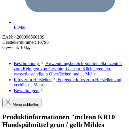
E-Mail
EAN:
4260096560109
Herstellernummer:
10796
Gewicht:
10 kg
Beschreibung
Anwendungsbereich Spülmittelkonzentrat
zum Reinigen von Geschirr, Gläsern, Küchengeräten,
wasserbeständigen Oberflächen und…
Mehr
Infos zum Hersteller
Folgende Infos zum Hersteller sind
verfübar...
Mehr
Bewertungen
Menü schließen
Produktinformationen "mclean KR10
Handspülmittel grün / gelb Mildes