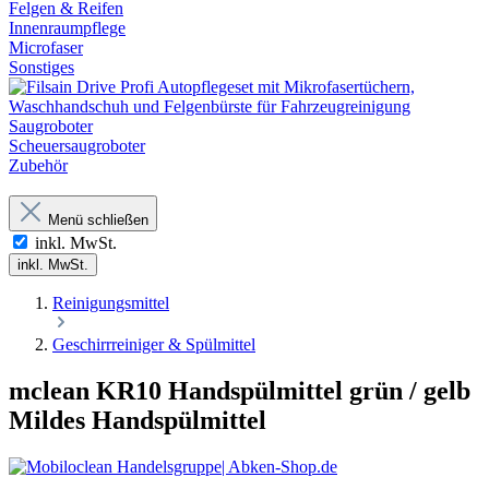
Felgen & Reifen
Innenraumpflege
Microfaser
Sonstiges
Saugroboter
Scheuersaugroboter
Zubehör
Menü schließen
inkl. MwSt.
inkl. MwSt.
Reinigungsmittel
Geschirrreiniger & Spülmittel
mclean KR10 Handspülmittel grün / gelb
Mildes Handspülmittel