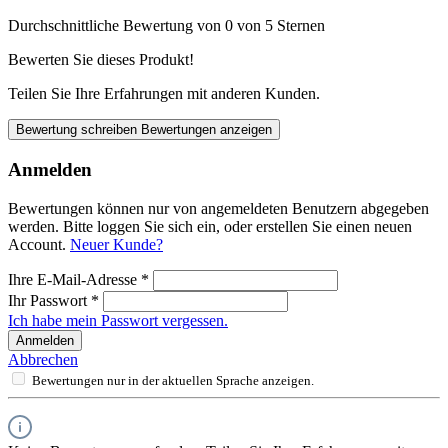
Durchschnittliche Bewertung von 0 von 5 Sternen
Bewerten Sie dieses Produkt!
Teilen Sie Ihre Erfahrungen mit anderen Kunden.
Bewertung schreiben
Bewertungen anzeigen
Anmelden
Bewertungen können nur von angemeldeten Benutzern abgegeben
werden. Bitte loggen Sie sich ein, oder erstellen Sie einen neuen
Account.
Neuer Kunde?
Ihre E-Mail-Adresse
*
Ihr Passwort
*
Ich habe mein Passwort vergessen.
Anmelden
Abbrechen
Bewertungen nur in der aktuellen Sprache anzeigen.