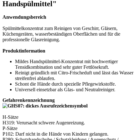
Handspülmittel"
Anwendungsbereich
Spülmittelkonzentrat zum Reinigen von Geschirr, Gläsern,
Küchengeräten, wasserbeständigen Oberflächen und für die
professionelle Glasreinigung.
Produktinformation
Mildes Handspülmittel-Konzentrat mit hochwertiger
Tensidkombination und sehr guter Fettlösekraft.
Reinigt gründlich mit Citro-Frischeduft und lässt das Wasser
streifenfrei ablaufen.
Schont die Hände durch spezielle Pflegewirkstoffe.
Universell einsetzbar als Glas- und Neutralreiniger.
Gefahrenkennzeichnung
H-Sätze
H319: Verursacht schwere Augenreizung.
P-Sätze
P102: Darf nicht in die Hände von Kindern gelangen.
P280: Schutzhandschuhe / Schutzkleidung / Augenschutz /