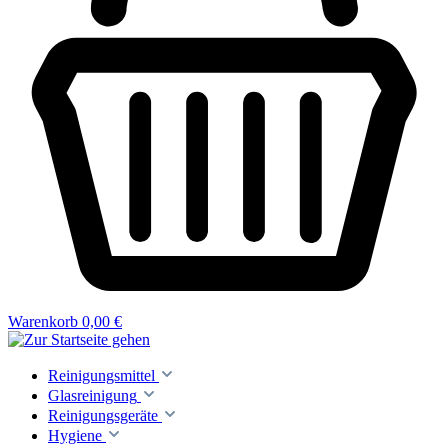
Warenkorb
0,00 €
Reinigungsmittel
Glasreinigung
Reinigungsgeräte
Hygiene