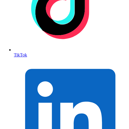
TikTok