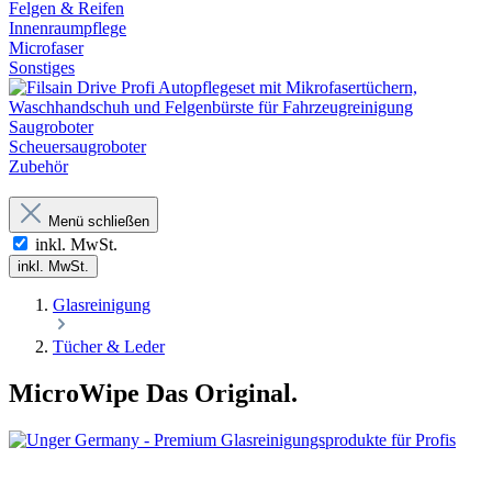
Felgen & Reifen
Innenraumpflege
Microfaser
Sonstiges
Saugroboter
Scheuersaugroboter
Zubehör
Menü schließen
inkl. MwSt.
inkl. MwSt.
Glasreinigung
Tücher & Leder
MicroWipe Das Original.