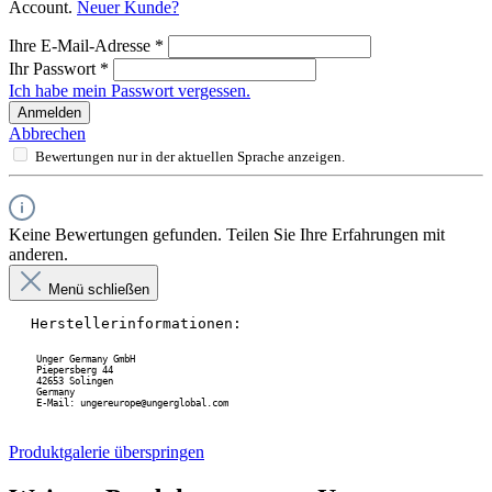
Account.
Neuer Kunde?
Ihre E-Mail-Adresse
*
Ihr Passwort
*
Ich habe mein Passwort vergessen.
Anmelden
Abbrechen
Bewertungen nur in der aktuellen Sprache anzeigen.
Keine Bewertungen gefunden. Teilen Sie Ihre Erfahrungen mit
anderen.
Menü schließen
Herstellerinformationen:
Unger Germany GmbH
 Piepersberg 44
 42653 Solingen
 Germany
 E-Mail: ungereurope@ungerglobal.com
Produktgalerie überspringen