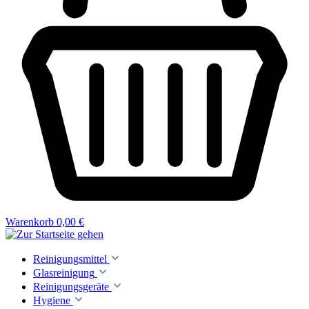
Warenkorb
0,00 €
Reinigungsmittel
Glasreinigung
Reinigungsgeräte
Hygiene