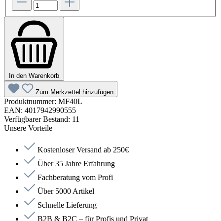
In den Warenkorb
Zum Merkzettel hinzufügen
Produktnummer:
MF40L
EAN:
4017942990555
Verfügbarer Bestand:
11
Unsere Vorteile
Kostenloser Versand ab 250€
Über 35 Jahre Erfahrung
Fachberatung vom Profi
Über 5000 Artikel
Schnelle Lieferung
B2B & B2C – für Profis und Privat