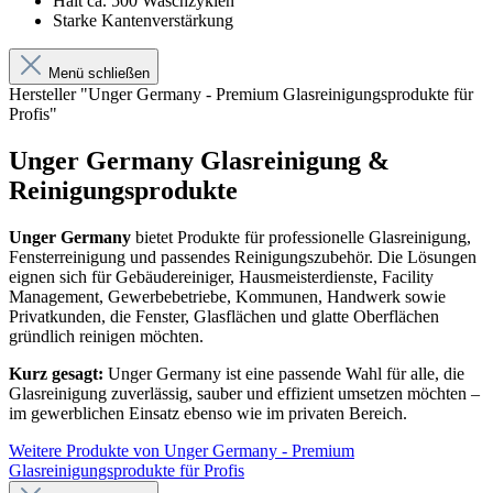
Hält ca. 500 Waschzyklen
Starke Kantenverstärkung
Menü schließen
Hersteller "Unger Germany - Premium Glasreinigungsprodukte für
Profis"
Unger Germany Glasreinigung &
Reinigungsprodukte
Unger Germany
bietet Produkte für professionelle Glasreinigung,
Fensterreinigung und passendes Reinigungszubehör. Die Lösungen
eignen sich für Gebäudereiniger, Hausmeisterdienste, Facility
Management, Gewerbebetriebe, Kommunen, Handwerk sowie
Privatkunden, die Fenster, Glasflächen und glatte Oberflächen
gründlich reinigen möchten.
Kurz gesagt:
Unger Germany ist eine passende Wahl für alle, die
Glasreinigung zuverlässig, sauber und effizient umsetzen möchten –
im gewerblichen Einsatz ebenso wie im privaten Bereich.
Weitere Produkte von Unger Germany - Premium
Glasreinigungsprodukte für Profis