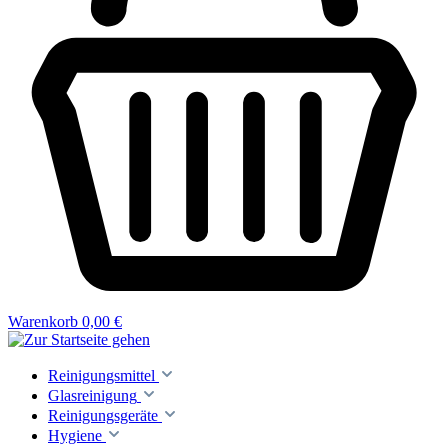
Warenkorb
0,00 €
Reinigungsmittel
Glasreinigung
Reinigungsgeräte
Hygiene