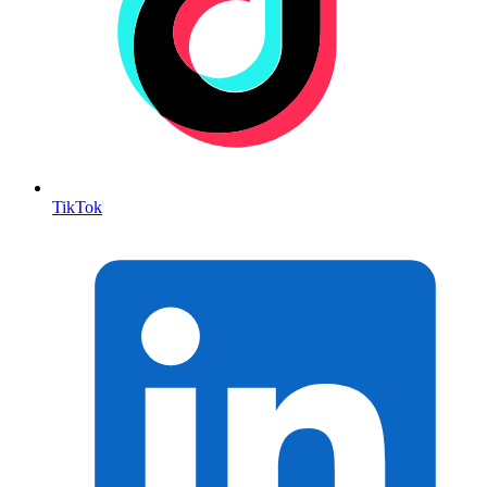
TikTok