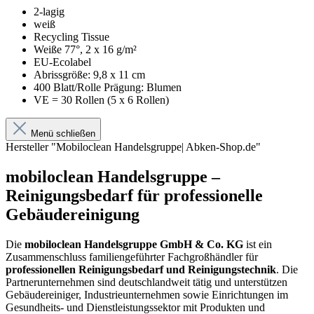
2-lagig
weiß
Recycling Tissue
Weiße 77°, 2 x 16 g/m²
EU-Ecolabel
Abrissgröße: 9,8 x 11 cm
400 Blatt/Rolle Prägung: Blumen
VE = 30 Rollen (5 x 6 Rollen)
Menü schließen
Hersteller "Mobiloclean Handelsgruppe| Abken-Shop.de"
mobiloclean Handelsgruppe –
Reinigungsbedarf für professionelle
Gebäudereinigung
Die
mobiloclean Handelsgruppe GmbH & Co. KG
ist ein
Zusammenschluss familiengeführter Fachgroßhändler für
professionellen Reinigungsbedarf und Reinigungstechnik
. Die
Partnerunternehmen sind deutschlandweit tätig und unterstützen
Gebäudereiniger, Industrieunternehmen sowie Einrichtungen im
Gesundheits- und Dienstleistungssektor mit Produkten und