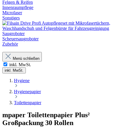
Felgen & Reifen
Innenraumpflege
Microfaser
Sonstiges
Saugroboter
Scheuersaugroboter
Zubehör
Menü schließen
inkl. MwSt.
inkl. MwSt.
Hygiene
Hygienepapier
Toilettenpapier
mpaper Toilettenpapier Plus²
Großpackung 30 Rollen