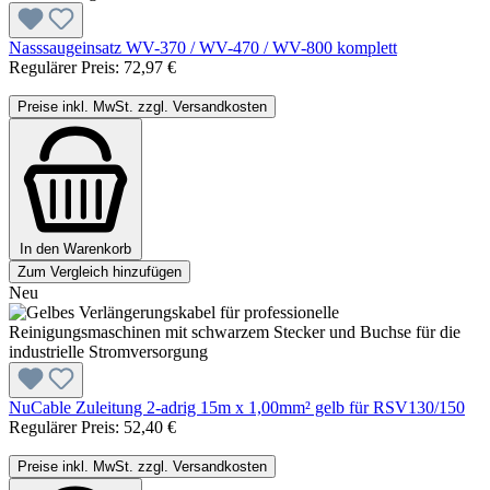
Nasssaugeinsatz WV-370 / WV-470 / WV-800 komplett
Regulärer Preis:
72,97 €
Preise inkl. MwSt. zzgl. Versandkosten
In den Warenkorb
Zum Vergleich hinzufügen
Neu
NuCable Zuleitung 2-adrig 15m x 1,00mm² gelb für RSV130/150
Regulärer Preis:
52,40 €
Preise inkl. MwSt. zzgl. Versandkosten