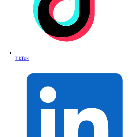
TikTok