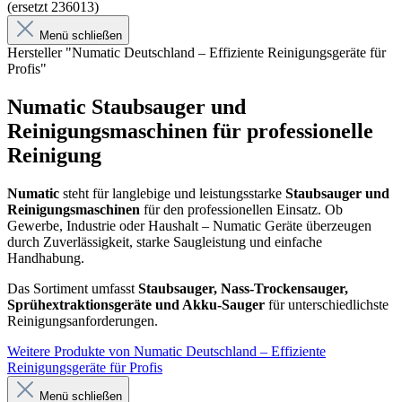
(ersetzt 236013)
Menü schließen
Hersteller "Numatic Deutschland – Effiziente Reinigungsgeräte für
Profis"
Numatic Staubsauger und
Reinigungsmaschinen für professionelle
Reinigung
Numatic
steht für langlebige und leistungsstarke
Staubsauger und
Reinigungsmaschinen
für den professionellen Einsatz. Ob
Gewerbe, Industrie oder Haushalt – Numatic Geräte überzeugen
durch Zuverlässigkeit, starke Saugleistung und einfache
Handhabung.
Das Sortiment umfasst
Staubsauger, Nass-Trockensauger,
Sprühextraktionsgeräte und Akku-Sauger
für unterschiedlichste
Reinigungsanforderungen.
Weitere Produkte von Numatic Deutschland – Effiziente
Reinigungsgeräte für Profis
Menü schließen