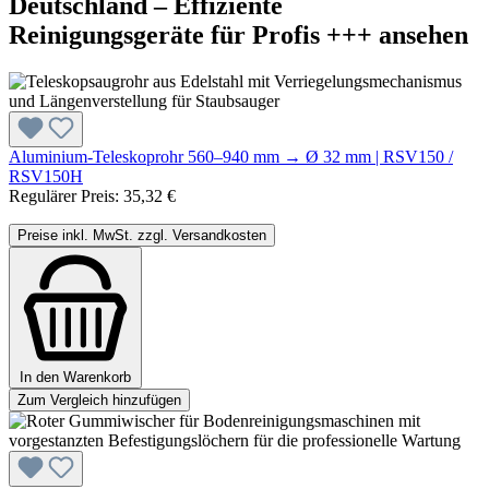
Deutschland – Effiziente
Reinigungsgeräte für Profis +++ ansehen
Aluminium-Teleskoprohr 560–940 mm → Ø 32 mm | RSV150 /
RSV150H
Regulärer Preis:
35,32 €
Preise inkl. MwSt. zzgl. Versandkosten
In den Warenkorb
Zum Vergleich hinzufügen