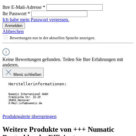
Ihre E-Mail-Adresse
*
Ihr Passwort
*
Ich habe mein Passwort vergessen.
Anmelden
Abbrechen
Bewertungen nur in der aktuellen Sprache anzeigen.
Keine Bewertungen gefunden. Teilen Sie Ihre Erfahrungen mit
anderen.
Menü schließen
Herstellerinformationen:
Numatic International GmbH
Fränkische Str. 15-19
30455 Hannover
E-Mail:info@numatic.de
Produktgalerie überspringen
Weitere Produkte von +++ Numatic