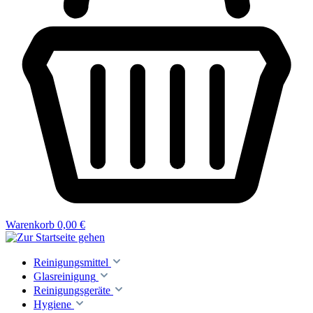
Warenkorb
0,00 €
Reinigungsmittel
Glasreinigung
Reinigungsgeräte
Hygiene