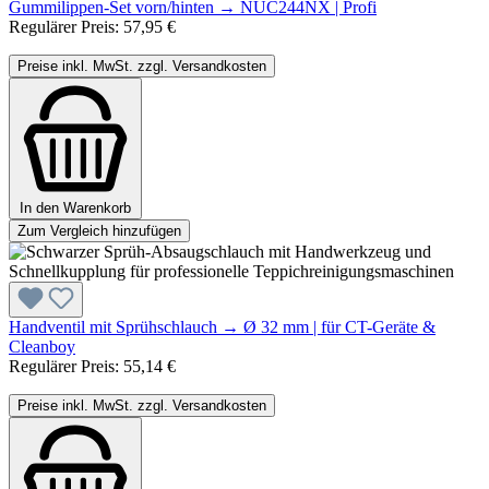
Gummilippen-Set vorn/hinten → NUC244NX | Profi
Regulärer Preis:
57,95 €
Preise inkl. MwSt. zzgl. Versandkosten
In den Warenkorb
Zum Vergleich hinzufügen
Handventil mit Sprühschlauch → Ø 32 mm | für CT-Geräte &
Cleanboy
Regulärer Preis:
55,14 €
Preise inkl. MwSt. zzgl. Versandkosten