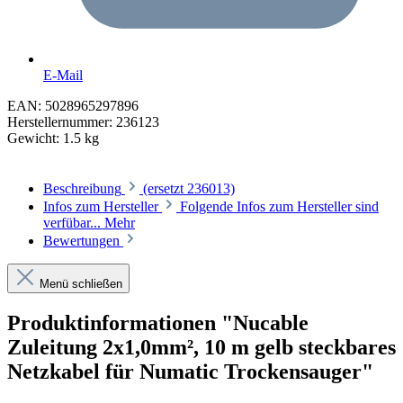
E-Mail
EAN:
5028965297896
Herstellernummer:
236123
Gewicht:
1.5 kg
Beschreibung
(ersetzt 236013)
Infos zum Hersteller
Folgende Infos zum Hersteller sind
verfübar...
Mehr
Bewertungen
Menü schließen
Produktinformationen "Nucable
Zuleitung 2x1,0mm², 10 m gelb steckbares
Netzkabel für Numatic Trockensauger"