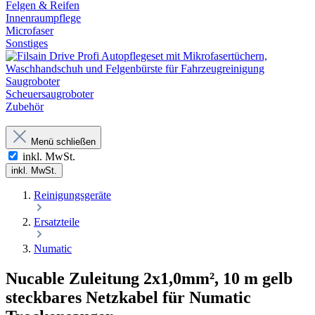
Felgen & Reifen
Innenraumpflege
Microfaser
Sonstiges
Saugroboter
Scheuersaugroboter
Zubehör
Menü schließen
inkl. MwSt.
inkl. MwSt.
Reinigungsgeräte
Ersatzteile
Numatic
Nucable Zuleitung 2x1,0mm², 10 m gelb
steckbares Netzkabel für Numatic