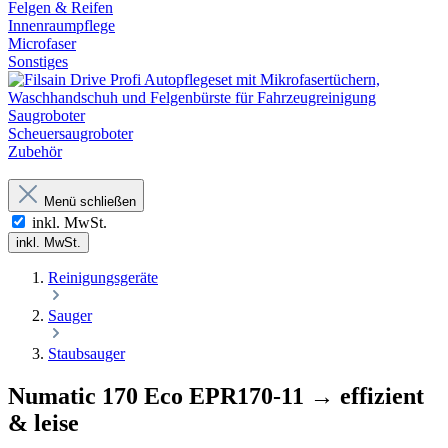
Felgen & Reifen
Innenraumpflege
Microfaser
Sonstiges
Saugroboter
Scheuersaugroboter
Zubehör
Menü schließen
inkl. MwSt.
inkl. MwSt.
Reinigungsgeräte
Sauger
Staubsauger
Numatic 170 Eco EPR170-11 → effizient
& leise