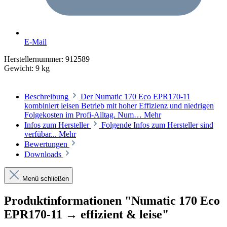
E-Mail
Herstellernummer:
912589
Gewicht:
9 kg
Beschreibung
Der Numatic 170 Eco EPR170-11
kombiniert leisen Betrieb mit hoher Effizienz und niedrigen
Folgekosten im Profi-Alltag. Num…
Mehr
Infos zum Hersteller
Folgende Infos zum Hersteller sind
verfübar...
Mehr
Bewertungen
Downloads
Menü schließen
Produktinformationen "Numatic 170 Eco
EPR170-11 → effizient & leise"