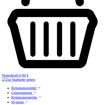
Warenkorb
0,00 €
Reinigungsmittel
Glasreinigung
Reinigungsgeräte
Hygiene