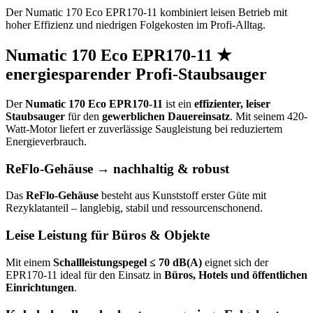
Der Numatic 170 Eco EPR170-11 kombiniert leisen Betrieb mit
hoher Effizienz und niedrigen Folgekosten im Profi-Alltag.
Numatic 170 Eco EPR170-11 ★
energiesparender Profi-Staubsauger
Der
Numatic 170 Eco EPR170-11
ist ein
effizienter, leiser
Staubsauger
für den
gewerblichen Dauereinsatz
. Mit seinem 420-
Watt-Motor liefert er zuverlässige Saugleistung bei reduziertem
Energieverbrauch.
ReFlo-Gehäuse → nachhaltig & robust
Das
ReFlo-Gehäuse
besteht aus Kunststoff erster Güte mit
Rezyklatanteil – langlebig, stabil und ressourcenschonend.
Leise Leistung für Büros & Objekte
Mit einem
Schallleistungspegel ≤ 70 dB(A)
eignet sich der
EPR170-11 ideal für den Einsatz in
Büros, Hotels und öffentlichen
Einrichtungen
.