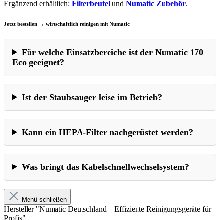
Ergänzend erhältlich:
Filterbeutel
und
Numatic Zubehör
.
Jetzt bestellen → wirtschaftlich reinigen mit Numatic
Für welche Einsatzbereiche ist der Numatic 170
Eco geeignet?
Ist der Staubsauger leise im Betrieb?
Kann ein HEPA-Filter nachgerüstet werden?
Was bringt das Kabelschnellwechselsystem?
Menü schließen
Hersteller "Numatic Deutschland – Effiziente Reinigungsgeräte für
Profis"