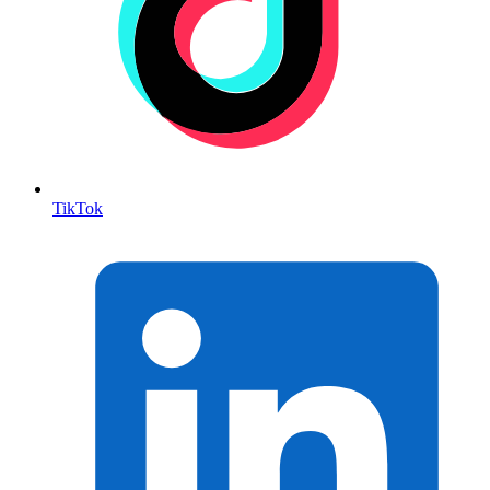
TikTok