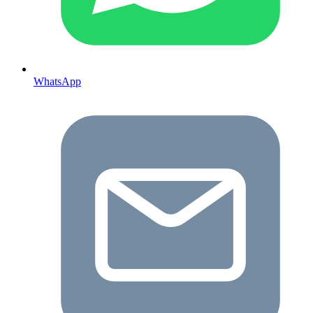
WhatsApp