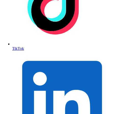
TikTok