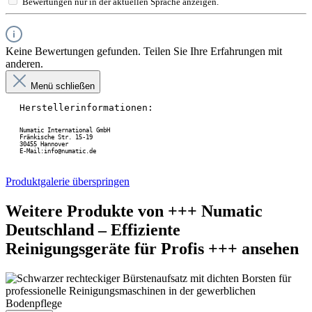
Bewertungen nur in der aktuellen Sprache anzeigen.
Keine Bewertungen gefunden. Teilen Sie Ihre Erfahrungen mit
anderen.
Menü schließen
Herstellerinformationen:
Numatic International GmbH
Fränkische Str. 15-19
30455 Hannover
E-Mail:info@numatic.de
Produktgalerie überspringen
Weitere Produkte von +++ Numatic
Deutschland – Effiziente
Reinigungsgeräte für Profis +++ ansehen