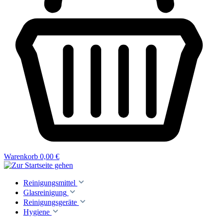
Warenkorb
0,00 €
Reinigungsmittel
Glasreinigung
Reinigungsgeräte
Hygiene