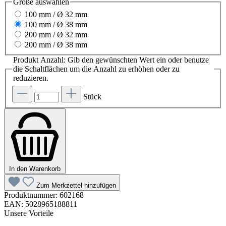
Größe
auswählen
100 mm / Ø 32 mm
100 mm / Ø 38 mm
200 mm / Ø 32 mm
200 mm / Ø 38 mm
Produkt Anzahl: Gib den gewünschten Wert ein oder benutze
die Schaltflächen um die Anzahl zu erhöhen oder zu
reduzieren.
Stück
In den Warenkorb
Zum Merkzettel hinzufügen
Produktnummer:
602168
EAN:
5028965188811
Unsere Vorteile