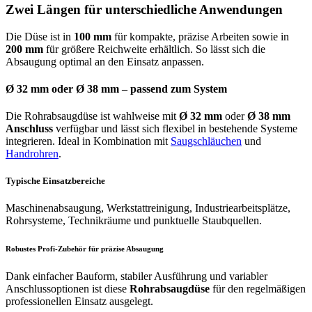
Zwei Längen für unterschiedliche Anwendungen
Die Düse ist in
100 mm
für kompakte, präzise Arbeiten sowie in
200 mm
für größere Reichweite erhältlich. So lässt sich die
Absaugung optimal an den Einsatz anpassen.
Ø 32 mm oder Ø 38 mm – passend zum System
Die Rohrabsaugdüse ist wahlweise mit
Ø 32 mm
oder
Ø 38 mm
Anschluss
verfügbar und lässt sich flexibel in bestehende Systeme
integrieren. Ideal in Kombination mit
Saugschläuchen
und
Handrohren
.
Typische Einsatzbereiche
Maschinenabsaugung, Werkstattreinigung, Industriearbeitsplätze,
Rohrsysteme, Technikräume und punktuelle Staubquellen.
Robustes Profi-Zubehör für präzise Absaugung
Dank einfacher Bauform, stabiler Ausführung und variabler
Anschlussoptionen ist diese
Rohrabsaugdüse
für den regelmäßigen
professionellen Einsatz ausgelegt.