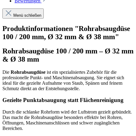
Bewertungen
Menü schließen
Produktinformationen "Rohrabsaugdüse
100 / 200 mm, Ø 32 mm & Ø 38 mm"
Rohrabsaugdüse 100 / 200 mm – Ø 32 mm
& Ø 38 mm
Die
Rohrabsaugdüse
ist ein spezialisiertes Zubehör für die
professionelle Punkt- und Maschinenabsaugung. Sie eignet sich
ideal für die gezielte Aufnahme von Staub, Spänen und feinem
Schmutz direkt an der Entstehungsstelle.
Gezielte Punktabsaugung statt Flächenreinigung
Durch die schlanke Rohrform wird der Luftstrom gezielt gebündelt.
Das macht die Rohrabsaugdüse besonders effektiv bei Rohren,
Öffnungen, Maschinenanschlüssen und schwer zugänglichen
Bereichen.