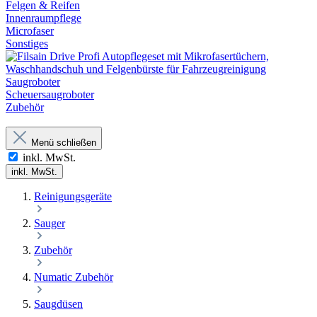
Felgen & Reifen
Innenraumpflege
Microfaser
Sonstiges
Saugroboter
Scheuersaugroboter
Zubehör
Menü schließen
inkl. MwSt.
inkl. MwSt.
Reinigungsgeräte
Sauger
Zubehör
Numatic Zubehör
Saugdüsen