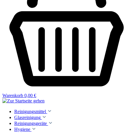
Warenkorb
0,00 €
Reinigungsmittel
Glasreinigung
Reinigungsgeräte
Hygiene