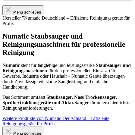
Menü schließen
Hersteller "Numatic Deutschland – Effiziente Reinigungsgeräte für
Profis"
Numatic Staubsauger und
Reinigungsmaschinen für professionelle
Reinigung
Numatic
steht für langlebige und leistungsstarke
Staubsauger und
Reinigungsmaschinen
für den professionellen Einsatz. Ob
Gewerbe, Industrie oder Haushalt – Numatic Geräte überzeugen
durch Zuverlässigkeit, starke Saugleistung und einfache
Handhabung.
Das Sortiment umfasst
Staubsauger, Nass-Trockensauger,
Sprühextraktionsgeräte und Akku-Sauger
für unterschiedlichste
Reinigungsanforderungen.
Weitere Produkte von Numatic Deutschland – Effiziente
Reinigungsgeräte für Profis
Menü schließen