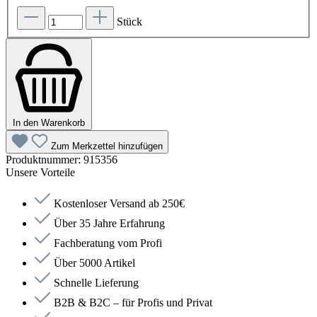
Stück
In den Warenkorb
Zum Merkzettel hinzufügen
Produktnummer:
915356
Unsere Vorteile
Kostenloser Versand ab 250€
Über 35 Jahre Erfahrung
Fachberatung vom Profi
Über 5000 Artikel
Schnelle Lieferung
B2B & B2C – für Profis und Privat