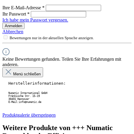
Ihre E-Mail-Adresse
*
Ihr Passwort
*
Ich habe mein Passwort vergessen.
Anmelden
Abbrechen
Bewertungen nur in der aktuellen Sprache anzeigen.
Keine Bewertungen gefunden. Teilen Sie Ihre Erfahrungen mit
anderen.
Menü schließen
Herstellerinformationen:
Numatic International GmbH
Fränkische Str. 15-19
30455 Hannover
E-Mail:info@numatic.de
Produktgalerie überspringen
Weitere Produkte von +++ Numatic