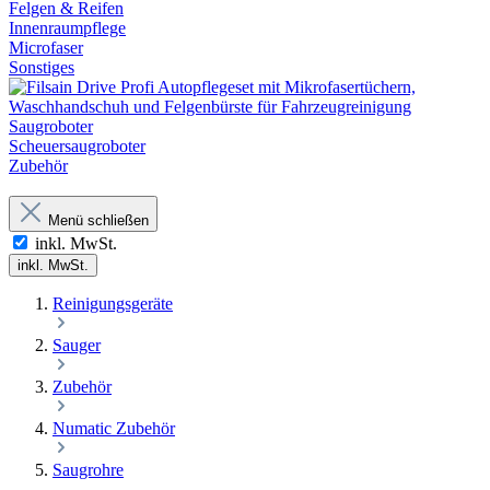
Felgen & Reifen
Innenraumpflege
Microfaser
Sonstiges
Saugroboter
Scheuersaugroboter
Zubehör
Menü schließen
inkl. MwSt.
inkl. MwSt.
Reinigungsgeräte
Sauger
Zubehör
Numatic Zubehör
Saugrohre