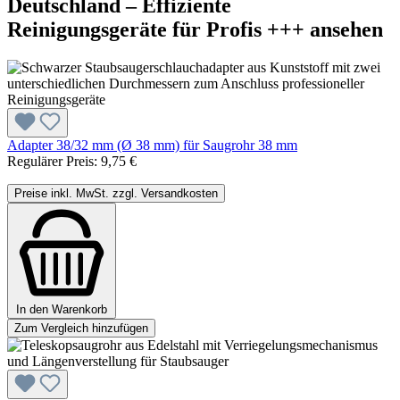
Deutschland – Effiziente
Reinigungsgeräte für Profis +++ ansehen
Adapter 38/32 mm (Ø 38 mm) für Saugrohr 38 mm
Regulärer Preis:
9,75 €
Preise inkl. MwSt. zzgl. Versandkosten
In den Warenkorb
Zum Vergleich hinzufügen