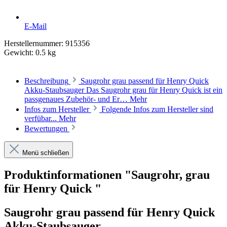
E-Mail
Herstellernummer:
915356
Gewicht:
0.5 kg
Beschreibung
Saugrohr grau passend für Henry Quick
Akku-Staubsauger Das Saugrohr grau für Henry Quick ist ein
passgenaues Zubehör- und Er…
Mehr
Infos zum Hersteller
Folgende Infos zum Hersteller sind
verfübar...
Mehr
Bewertungen
Menü schließen
Produktinformationen "Saugrohr, grau
für Henry Quick "
Saugrohr grau passend für Henry Quick
Akku-Staubsauger