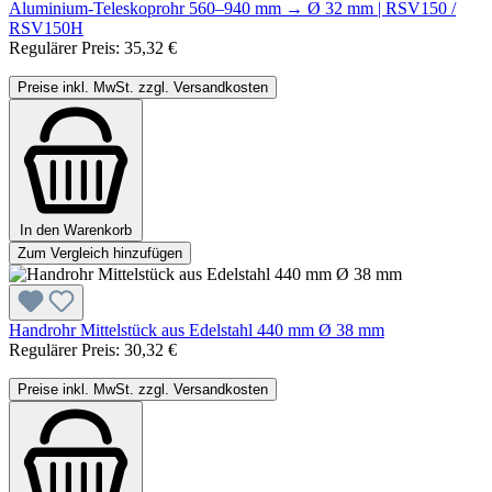
Aluminium-Teleskoprohr 560–940 mm → Ø 32 mm | RSV150 /
RSV150H
Regulärer Preis:
35,32 €
Preise inkl. MwSt. zzgl. Versandkosten
In den Warenkorb
Zum Vergleich hinzufügen
Handrohr Mittelstück aus Edelstahl 440 mm Ø 38 mm
Regulärer Preis:
30,32 €
Preise inkl. MwSt. zzgl. Versandkosten