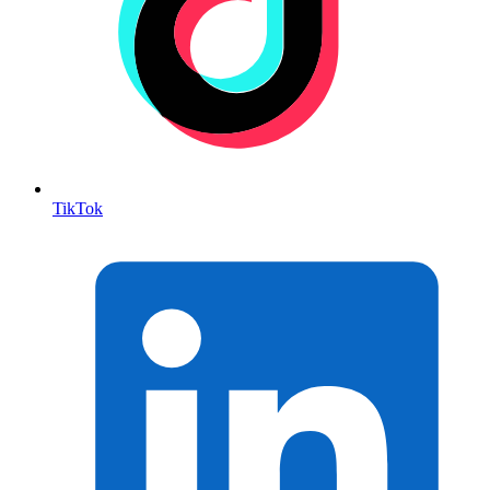
TikTok