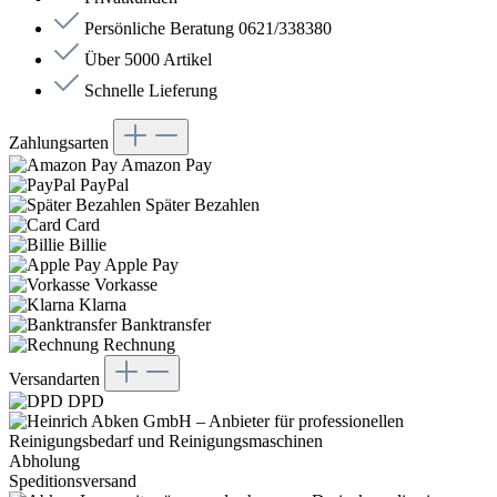
Persönliche Beratung 0621/338380
Über 5000 Artikel
Schnelle Lieferung
Zahlungsarten
Amazon Pay
PayPal
Später Bezahlen
Card
Billie
Apple Pay
Vorkasse
Klarna
Banktransfer
Rechnung
Versandarten
DPD
Abholung
Speditionsversand