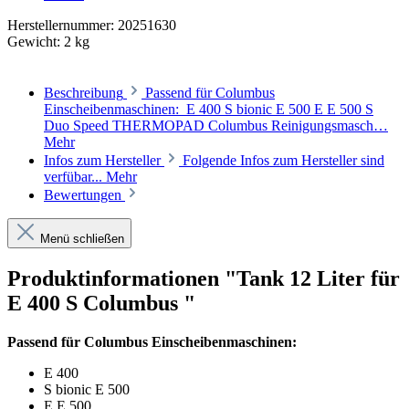
Herstellernummer:
20251630
Gewicht:
2 kg
Beschreibung
Passend für Columbus
Einscheibenmaschinen: E 400 S bionic E 500 E E 500 S
Duo Speed THERMOPAD Columbus Reinigungsmasch…
Mehr
Infos zum Hersteller
Folgende Infos zum Hersteller sind
verfübar...
Mehr
Bewertungen
Menü schließen
Produktinformationen "Tank 12 Liter für
E 400 S Columbus "
Passend für Columbus Einscheibenmaschinen:
E 400
S bionic E 500
E E 500