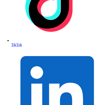
TikTok