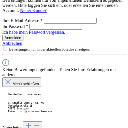
Bewertungen können nur von angemeldeten Benutzern abgegeben
werden. Bitte loggen Sie sich ein, oder erstellen Sie einen neuen
Account.
Neuer Kunde?
Ihre E-Mail-Adresse
*
Ihr Passwort
*
Ich habe mein Passwort vergessen.
Anmelden
Abbrechen
Bewertungen nur in der aktuellen Sprache anzeigen.
Keine Bewertungen gefunden. Teilen Sie Ihre Erfahrungen mit
anderen.
Menü schließen
Herstellerinformationen:
G. Staehle GmbH u. Co. KG 
Mercedesstraße 15 
70372 Stuttgart 
E-Mail: info@columbus-clean.com
Newsletter