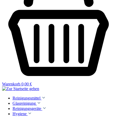
Warenkorb
0,00 €
Reinigungsmittel
Glasreinigung
Reinigungsgeräte
Hygiene