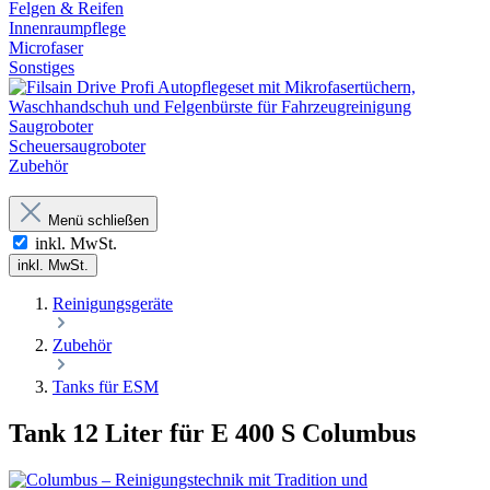
Felgen & Reifen
Innenraumpflege
Microfaser
Sonstiges
Saugroboter
Scheuersaugroboter
Zubehör
Menü schließen
inkl. MwSt.
inkl. MwSt.
Reinigungsgeräte
Zubehör
Tanks für ESM
Tank 12 Liter für E 400 S Columbus