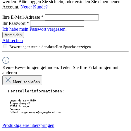
werden. Bitte loggen Sie sich ein, oder erstellen Sie einen neuen
Account.
Neuer Kunde?
Ihre E-Mail-Adresse
*
Ihr Passwort
*
Ich habe mein Passwort vergessen.
Anmelden
Abbrechen
Bewertungen nur in der aktuellen Sprache anzeigen.
Keine Bewertungen gefunden. Teilen Sie Ihre Erfahrungen mit
anderen.
Menü schließen
Herstellerinformationen:
Unger Germany GmbH
 Piepersberg 44
 42653 Solingen
 Germany
 E-Mail: ungereurope@ungerglobal.com
Produktgalerie überspringen