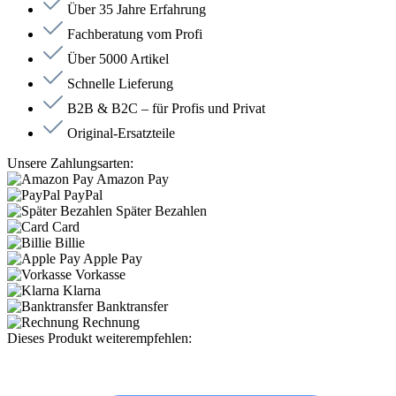
Über 35 Jahre Erfahrung
Fachberatung vom Profi
Über 5000 Artikel
Schnelle Lieferung
B2B & B2C – für Profis und Privat
Original-Ersatzteile
Unsere Zahlungsarten:
Amazon Pay
PayPal
Später Bezahlen
Card
Billie
Apple Pay
Vorkasse
Klarna
Banktransfer
Rechnung
Dieses Produkt weiterempfehlen: