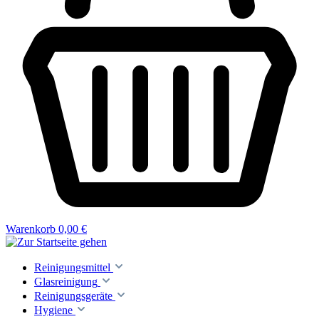
Warenkorb
0,00 €
Reinigungsmittel
Glasreinigung
Reinigungsgeräte
Hygiene