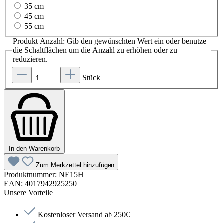
35 cm
45 cm
55 cm
Produkt Anzahl: Gib den gewünschten Wert ein oder benutze
die Schaltflächen um die Anzahl zu erhöhen oder zu
reduzieren.
Stück
In den Warenkorb
Zum Merkzettel hinzufügen
Produktnummer:
NE15H
EAN:
4017942925250
Unsere Vorteile
Kostenloser Versand ab 250€