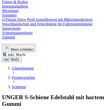
Felgen & Reifen
Innenraumpflege
Microfaser
Sonstiges
Saugroboter
Scheuersaugroboter
Zubehör
Menü schließen
inkl. MwSt.
inkl. MwSt.
Glasreinigung
Fensterwischer
Schienen
UNGER S-Schiene Edelstahl mit hartem
Gummi