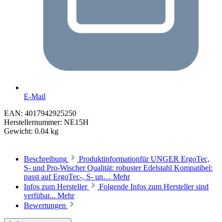
E-Mail
EAN:
4017942925250
Herstellernummer:
NE15H
Gewicht:
0.04 kg
Beschreibung
Produktinformationfür UNGER ErgoTec,
S- und Pro-Wischer Qualität: robuster Edelstahl Kompatibel:
passt auf ErgoTec-, S- un…
Mehr
Infos zum Hersteller
Folgende Infos zum Hersteller sind
verfübar...
Mehr
Bewertungen