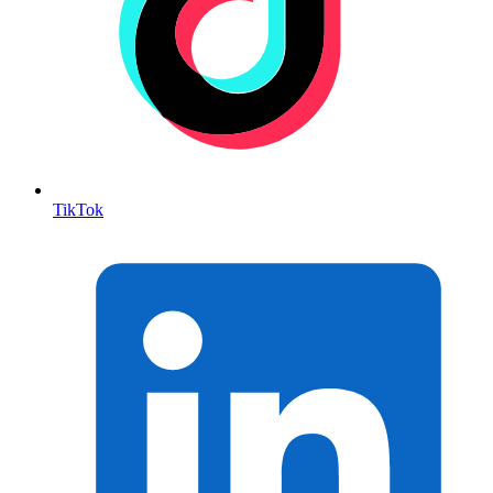
TikTok