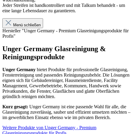
Jeder Streifen ist handkontrolliert und mit Talkum behandelt - um
eine lange Lebensdauer zu garantieren.
Menü schließen
Hersteller "Unger Germany - Premium Glasreinigungsprodukte für
Profis"
Unger Germany Glasreinigung &
Reinigungsprodukte
Unger Germany
bietet Produkte für professionelle Glasreinigung,
Fensterreinigung und passendes Reinigungszubehör. Die Lösungen
eignen sich für Gebäudereiniger, Hausmeisterdienste, Facility
Management, Gewerbebetriebe, Kommunen, Handwerk sowie
Privatkunden, die Fenster, Glasflächen und glatte Oberflächen
gründlich reinigen möchten.
Kurz gesagt:
Unger Germany ist eine passende Wahl für alle, die
Glasreinigung zuverlässig, sauber und effizient umsetzen möchten –
im gewerblichen Einsatz ebenso wie im privaten Bereich.
Weitere Produkte von Unger Germany - Premium
Glasreinigungsprodukte für Profis