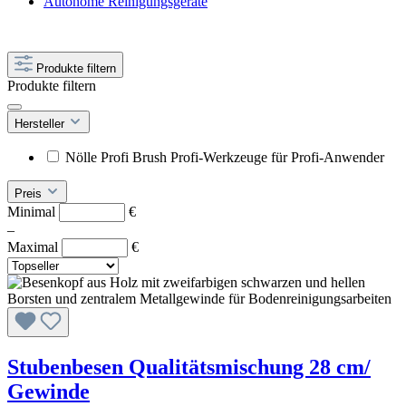
Autonome Reinigungsgeräte
Produkte filtern
Produkte filtern
Hersteller
Nölle Profi Brush Profi-Werkzeuge für Profi-Anwender
Preis
Minimal
€
–
Maximal
€
Stubenbesen Qualitätsmischung 28 cm/
Gewinde