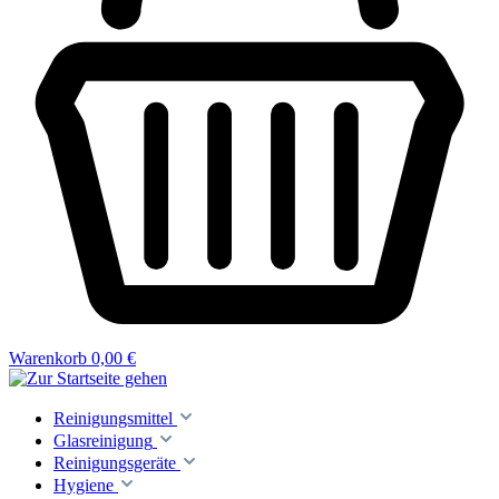
Warenkorb
0,00 €
Reinigungsmittel
Glasreinigung
Reinigungsgeräte
Hygiene