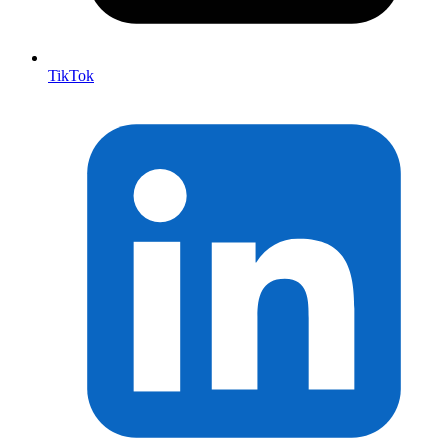
TikTok