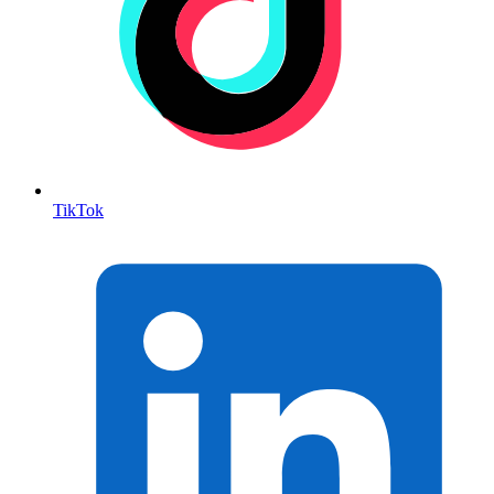
TikTok