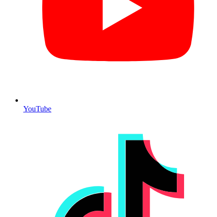
YouTube