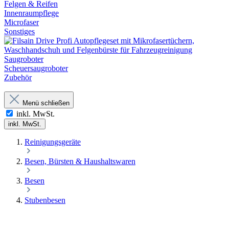
Felgen & Reifen
Innenraumpflege
Microfaser
Sonstiges
Saugroboter
Scheuersaugroboter
Zubehör
Menü schließen
inkl. MwSt.
inkl. MwSt.
Reinigungsgeräte
Besen, Bürsten & Haushaltswaren
Besen
Stubenbesen