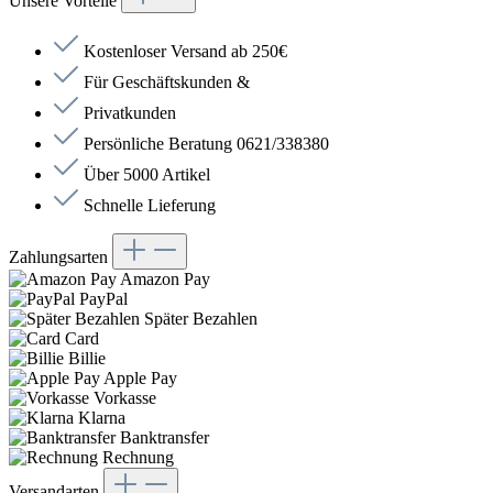
Unsere Vorteile
Kostenloser Versand ab 250€
Für Geschäftskunden &
Privatkunden
Persönliche Beratung 0621/338380
Über 5000 Artikel
Schnelle Lieferung
Zahlungsarten
Amazon Pay
PayPal
Später Bezahlen
Card
Billie
Apple Pay
Vorkasse
Klarna
Banktransfer
Rechnung
Versandarten