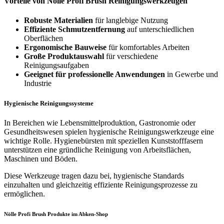
Vorteile von Nölle Profi Brush Reinigungswerkzeugen
Robuste Materialien
für langlebige Nutzung
Effiziente Schmutzentfernung
auf unterschiedlichen
Oberflächen
Ergonomische Bauweise
für komfortables Arbeiten
Große Produktauswahl
für verschiedene
Reinigungsaufgaben
Geeignet für professionelle Anwendungen
in Gewerbe und
Industrie
Hygienische Reinigungssysteme
In Bereichen wie Lebensmittelproduktion, Gastronomie oder
Gesundheitswesen spielen hygienische Reinigungswerkzeuge eine
wichtige Rolle. Hygienebürsten mit speziellen Kunststofffasern
unterstützen eine gründliche Reinigung von Arbeitsflächen,
Maschinen und Böden.
Diese Werkzeuge tragen dazu bei, hygienische Standards
einzuhalten und gleichzeitig effiziente Reinigungsprozesse zu
ermöglichen.
Nölle Profi Brush Produkte im Abken-Shop