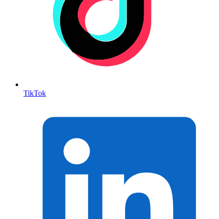
TikTok