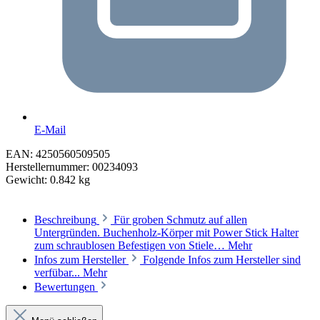
E-Mail
EAN:
4250560509505
Herstellernummer:
00234093
Gewicht:
0.842 kg
Beschreibung
Für groben Schmutz auf allen
Untergründen. Buchenholz-Körper mit Power Stick Halter
zum schraublosen Befestigen von Stiele…
Mehr
Infos zum Hersteller
Folgende Infos zum Hersteller sind
verfübar...
Mehr
Bewertungen