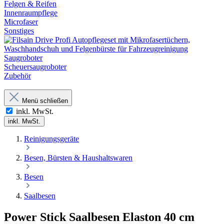
Felgen & Reifen
Innenraumpflege
Microfaser
Sonstiges
Saugroboter
Scheuersaugroboter
Zubehör
Menü schließen
inkl. MwSt.
inkl. MwSt.
Reinigungsgeräte
Besen, Bürsten & Haushaltswaren
Besen
Saalbesen
Power Stick Saalbesen Elaston 40 cm