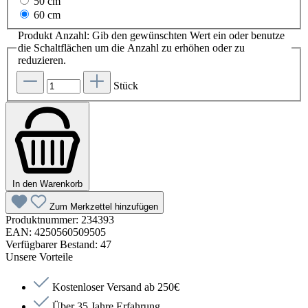
50 cm
60 cm
Produkt Anzahl: Gib den gewünschten Wert ein oder benutze
die Schaltflächen um die Anzahl zu erhöhen oder zu
reduzieren.
Stück
In den Warenkorb
Zum Merkzettel hinzufügen
Produktnummer:
234393
EAN:
4250560509505
Verfügbarer Bestand:
47
Unsere Vorteile
Kostenloser Versand ab 250€
Über 35 Jahre Erfahrung