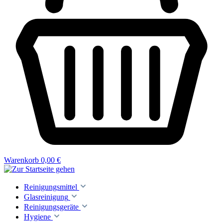
Warenkorb
0,00 €
Reinigungsmittel
Glasreinigung
Reinigungsgeräte
Hygiene