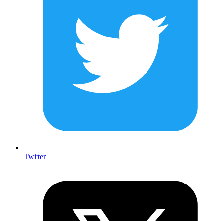
Twitter