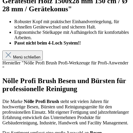
Gerätestiel Holz 1500x28 mm 150 cm / Ø
28 mm / Gerätekonus"
Robuster Kopf mit praktischer Einhandverriegelung, für
schnellen Gerätewechsel und sicheren Halt.
Ergonomische Stielkappe mit Aufhängeloch für komfortables
Arbeiten.
Passt nicht beim 4-Loch System!!
Menü schließen
Hersteller "Nölle Profi Brush Profi-Werkzeuge für Profi-Anwender
"
Nölle Profi Brush Besen und Bürsten für
professionelle Reinigung
Die Marke
Nölle Profi Brush
steht seit vielen Jahren für
hochwertige Besen, Bürsten und Reinigungsgeräte für den
professionellen Einsatz. Mit eigener Fertigung und jahrzehntelanger
Erfahrung entwickelt das Unternehmen Produkte für
Gebäudereinigung, Industrie, Handwerk und Facility Management.
Das Sortiment umfasst eine große Auswahl an
Besen,