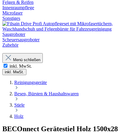
Felgen & Reifen
Innenraumpflege
Microfaser
Sonstiges
Saugroboter
Scheuersaugroboter
Zubehör
Menü schließen
inkl. MwSt.
inkl. MwSt.
Reinigungsgeräte
Besen, Bürsten & Haushaltswaren
Stiele
Holz
BECOnnect Gerätestiel Holz 1500x28