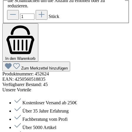
die Schaltflächen um die Anzahl zu erhöhen oder zu
reduzieren.
Stück
In den Warenkorb
Zum Merkzettel hinzufügen
Produktnummer:
452624
EAN:
4250560518835
Verfügbarer Bestand:
45
Unsere Vorteile
Kostenloser Versand ab 250€
Über 35 Jahre Erfahrung
Fachberatung vom Profi
Über 5000 Artikel