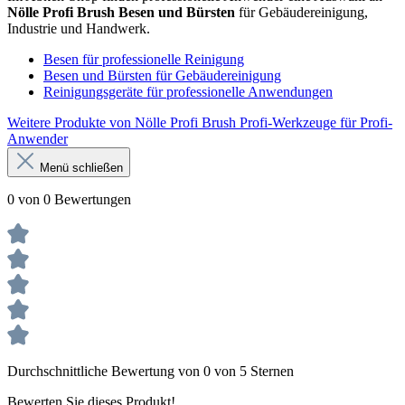
Nölle Profi Brush Besen und Bürsten
für Gebäudereinigung,
Industrie und Handwerk.
Besen für professionelle Reinigung
Besen und Bürsten für Gebäudereinigung
Reinigungsgeräte für professionelle Anwendungen
Weitere Produkte von Nölle Profi Brush Profi-Werkzeuge für Profi-
Anwender
Menü schließen
0 von 0 Bewertungen
Durchschnittliche Bewertung von 0 von 5 Sternen
Bewerten Sie dieses Produkt!