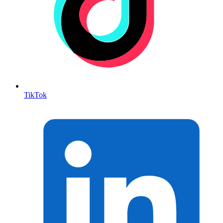
TikTok