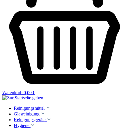
Warenkorb
0,00 €
Reinigungsmittel
Glasreinigung
Reinigungsgeräte
Hygiene