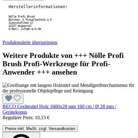
Herstellerinformationen:
Nölle Profi Brush

Bürsten- & Pinseltechnik e.K
Simonshöfchen 57
42327 Wuppertal
E-Mail: info@n-p-b.de
Produktgalerie überspringen
Weitere Produkte von +++ Nölle Profi
Brush Profi-Werkzeuge für Profi-
Anwender +++ ansehen
BECO Gerätestiel Holz 1600x28 mm 160 cm / Ø 28 mm /
Gerätekonus
Regulärer Preis:
10,15 €
Preise inkl. MwSt. zzgl. Versandkosten