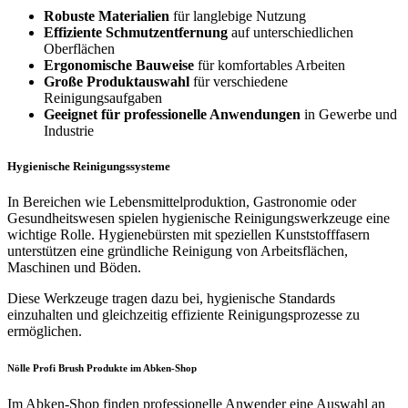
Robuste Materialien
für langlebige Nutzung
Effiziente Schmutzentfernung
auf unterschiedlichen
Oberflächen
Ergonomische Bauweise
für komfortables Arbeiten
Große Produktauswahl
für verschiedene
Reinigungsaufgaben
Geeignet für professionelle Anwendungen
in Gewerbe und
Industrie
Hygienische Reinigungssysteme
In Bereichen wie Lebensmittelproduktion, Gastronomie oder
Gesundheitswesen spielen hygienische Reinigungswerkzeuge eine
wichtige Rolle. Hygienebürsten mit speziellen Kunststofffasern
unterstützen eine gründliche Reinigung von Arbeitsflächen,
Maschinen und Böden.
Diese Werkzeuge tragen dazu bei, hygienische Standards
einzuhalten und gleichzeitig effiziente Reinigungsprozesse zu
ermöglichen.
Nölle Profi Brush Produkte im Abken-Shop
Im Abken-Shop finden professionelle Anwender eine Auswahl an