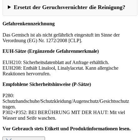
Ersetzt der Geruchsvernichter die Reinigung?
Gefahrenkennzeichnung
Das Gemisch ist als nicht gefährlich eingestuft im Sinne der
Verordnung (EG) Nr. 1272/2008 [CLP].
EUH-Sätze (Ergänzende Gefahrenmerkmale)
EUH210: Sicherheitsdatenblatt auf Anfrage erhältlich.
EUH208: Enthält Linalool, Linalylacetat. Kann allergische
Reaktionen hervorrufen.
Empfohlene Sicherheitshinweise (P-Sätze)
P280:
Schutzhandschuhe/Schutzkleidung/Augenschutz/Gesichtsschutz
tragen.
P302+P352: BEI BERÜHRUNG MIT DER HAUT: Mit viel
Wasser und Seife waschen.
Vor Gebrauch stets Etikett und Produktinformationen lesen.