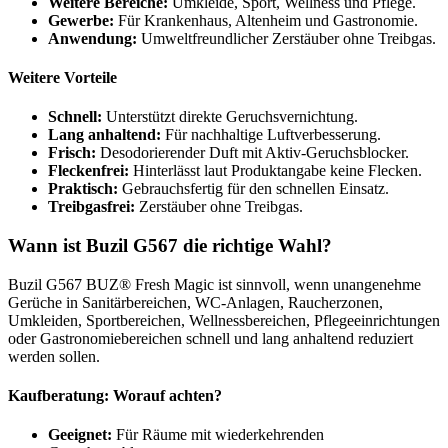
Weitere Bereiche:
Umkleide, Sport, Wellness und Pflege.
Gewerbe:
Für Krankenhaus, Altenheim und Gastronomie.
Anwendung:
Umweltfreundlicher Zerstäuber ohne Treibgas.
Weitere Vorteile
Schnell:
Unterstützt direkte Geruchsvernichtung.
Lang anhaltend:
Für nachhaltige Luftverbesserung.
Frisch:
Desodorierender Duft mit Aktiv-Geruchsblocker.
Fleckenfrei:
Hinterlässt laut Produktangabe keine Flecken.
Praktisch:
Gebrauchsfertig für den schnellen Einsatz.
Treibgasfrei:
Zerstäuber ohne Treibgas.
Wann ist Buzil G567 die richtige Wahl?
Buzil G567 BUZ® Fresh Magic ist sinnvoll, wenn unangenehme
Gerüche in Sanitärbereichen, WC-Anlagen, Raucherzonen,
Umkleiden, Sportbereichen, Wellnessbereichen, Pflegeeinrichtungen
oder Gastronomiebereichen schnell und lang anhaltend reduziert
werden sollen.
Kaufberatung: Worauf achten?
Geeignet:
Für Räume mit wiederkehrenden