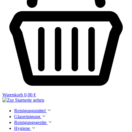
Warenkorb
0,00 €
Reinigungsmittel
Glasreinigung
Reinigungsgeräte
Hygiene