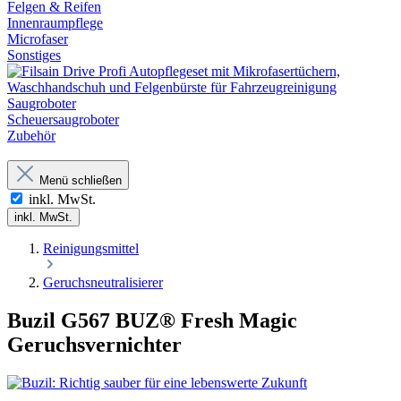
Felgen & Reifen
Innenraumpflege
Microfaser
Sonstiges
Saugroboter
Scheuersaugroboter
Zubehör
Menü schließen
inkl. MwSt.
inkl. MwSt.
Reinigungsmittel
Geruchsneutralisierer
Buzil G567 BUZ® Fresh Magic
Geruchsvernichter