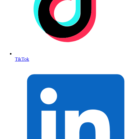
TikTok