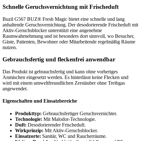
Schnelle Geruchsvernichtung mit Frischeduft
Buzil G567 BUZ® Fresh Magic bietet eine schnelle und lang
anhaltende Geruchsvernichtung. Der desodorierende Frischeduft mit
Aktiv-Geruchsblocker unterstützt eine angenehme
Raumwahrnehmung und ist besonders dort sinnvoll, wo Besucher,
Gäste, Patienten, Bewohner oder Mitarbeitende regelmäßig Räume
nutzen.
Gebrauchsfertig und fleckenfrei anwendbar
Das Produkt ist gebrauchsfertig und kann ohne vorheriges
Anmischen eingesetzt werden. Es hinterlässt keine Flecken und
wird mit einem umweltfreundlichen Zerstäuber ohne Treibgas
angewendet.
Eigenschaften und Einsatzbereiche
Produkttyp:
Gebrauchsfertiger Geruchsvernichter.
Technologie:
Mit Malodor-Technologie.
Duft:
Desodorierender Frischeduft.
Wirkprinzip:
Mit Aktiv-Geruchsblocker.
Einsatzorte:
Sanitär, WC und Raucherräume.