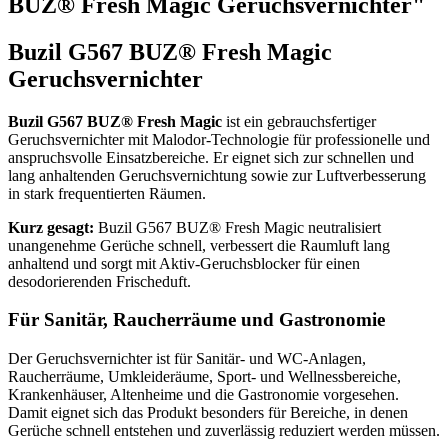
BUZ® Fresh Magic Geruchsvernichter"
Buzil G567 BUZ® Fresh Magic
Geruchsvernichter
Buzil G567 BUZ® Fresh Magic
ist ein gebrauchsfertiger
Geruchsvernichter mit Malodor-Technologie für professionelle und
anspruchsvolle Einsatzbereiche. Er eignet sich zur schnellen und
lang anhaltenden Geruchsvernichtung sowie zur Luftverbesserung
in stark frequentierten Räumen.
Kurz gesagt:
Buzil G567 BUZ® Fresh Magic neutralisiert
unangenehme Gerüche schnell, verbessert die Raumluft lang
anhaltend und sorgt mit Aktiv-Geruchsblocker für einen
desodorierenden Frischeduft.
Für Sanitär, Raucherräume und Gastronomie
Der Geruchsvernichter ist für Sanitär- und WC-Anlagen,
Raucherräume, Umkleideräume, Sport- und Wellnessbereiche,
Krankenhäuser, Altenheime und die Gastronomie vorgesehen.
Damit eignet sich das Produkt besonders für Bereiche, in denen
Gerüche schnell entstehen und zuverlässig reduziert werden müssen.