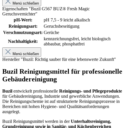
Menü schließen
Eigenschaften "Buzil G567 BUZ® Fresh Magic
Geruchsvernichter"
pH-Wert:
pH 7,5 - 9 leicht alkalisch
Reinigungsart:
Geruchsbeseitigung
Verschmutzungsart:
Gerüche
kennzeichnungsfrei, leicht biologisch
Nachhaltigkeit:
abbaubar, phosphatfrei
Menü schließen
Hersteller "Buzil: Richtig sauber für eine lebenswerte Zukunft"
Buzil Reinigungsmittel für professionelle
Gebäudereinigung
Buzil
entwickelt professionelle
Reinigungs- und Pflegeprodukte
für Gebäudereinigung, Industrie und gewerbliche Anwendungen.
Die Reinigungschemie ist auf strukturierte Reinigungsprozesse in
Bereichen mit hohen Hygiene- und Qualitätsanforderungen
ausgelegt.
Buzil Reinigungsmittel werden in der
Unterhaltsreinigung,
Grundreinigung sowie in Sanitär- und Küchenbereichen