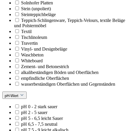
Solnhofer Platten
Stein (unpoliert)
Steinteppichbeläge
Teppich-Schlingenware, Teppich-Velours, textile Beläge
und Polstermöbel
Textil
Tischlinoleum
Travertin
Vinyl- und Designbeläge
Waschbeton
Whiteboard
Zement- und Betonestrich
alkalibeständigen Böden und Oberflächen
empfindliche Oberflächen
wasserbeständigen Oberflächen und Gegenständen
pH-Wert
pH 0 - 2 stark sauer
pH 2 - 5 sauer
pH 5 - 6,5 leicht Sauer
pH 6,5 - 7,5 neutral
pH 7,5 - 9 leicht alkalisch