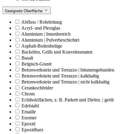
Geeignete Oberfläche
Abfluss / Rohrleitung
Acryl- und Plexiglas
Aluminium | Innenbereich
Aluminium | Pulverbeschichtet
Asphalt-Bodenbeläge
Backöfen, Grills und Konvektomaten
Basalt
Belgisch-Granit
Betonwerkstein und Terrazzo | bitumengebunden
Betonwerkstein und Terrazzo | kalkhaltig
Betonwerkstein und Terrazzo | nicht kalkhaltig
Cerankochfelder
Chrom
Echtholzflächen, z. B. Parkett und Dielen. | geölt
Edelstahl
Emaille
Enomer
Epoxid
Epoxidharz