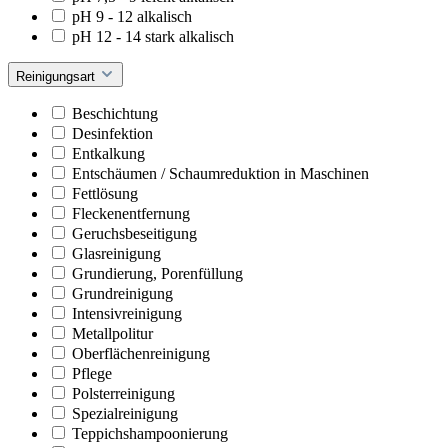
pH 9 - 12 alkalisch
pH 12 - 14 stark alkalisch
Reinigungsart
Beschichtung
Desinfektion
Entkalkung
Entschäumen / Schaumreduktion in Maschinen
Fettlösung
Fleckenentfernung
Geruchsbeseitigung
Glasreinigung
Grundierung, Porenfüllung
Grundreinigung
Intensivreinigung
Metallpolitur
Oberflächenreinigung
Pflege
Polsterreinigung
Spezialreinigung
Teppichshampoonierung