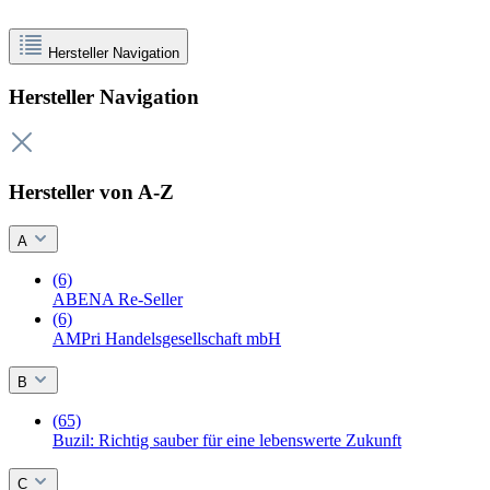
Hersteller Navigation
Hersteller Navigation
Hersteller von A-Z
A
(6)
ABENA Re-Seller
(6)
AMPri Handelsgesellschaft mbH
B
(65)
Buzil: Richtig sauber für eine lebenswerte Zukunft
C