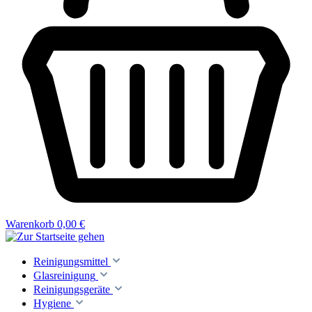
Warenkorb
0,00 €
Reinigungsmittel
Glasreinigung
Reinigungsgeräte
Hygiene