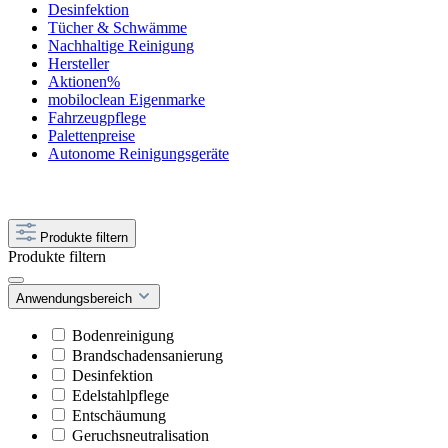
Desinfektion
Tücher & Schwämme
Nachhaltige Reinigung
Hersteller
Aktionen%
mobiloclean Eigenmarke
Fahrzeugpflege
Palettenpreise
Autonome Reinigungsgeräte
Produkte filtern
Produkte filtern
Anwendungsbereich
Bodenreinigung
Brandschadensanierung
Desinfektion
Edelstahlpflege
Entschäumung
Geruchsneutralisation