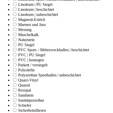
Linoleum | PU Siegel
Linoleum | beschichtet
Linoleum | unbeschichtet
Magnesit-Estrich
Marmor und Jura
Messing
Muschelkalk
Naturstein
PU Siegel
PVC Sport- / Mehrzweckhallen | beschichtet
PVC | PU Siegel
PVC | homogen
Parkett / versiegelt
Polyolefin
Polyurethan Sporthallen | unbeschichtet
Quarz-Vinyl
Quarzit
Resopal
Sandstein
Sanitärporzellan
Schiefer
Sicherheitsfliesen