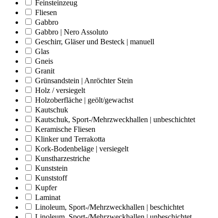
Feinsteinzeug
Fliesen
Gabbro
Gabbro | Nero Assoluto
Geschirr, Gläser und Besteck | manuell
Glas
Gneis
Granit
Grünsandstein | Anröchter Stein
Holz / versiegelt
Holzoberfläche | geölt/gewachst
Kautschuk
Kautschuk, Sport-/Mehrzweckhallen | unbeschichtet
Keramische Fliesen
Klinker und Terrakotta
Kork-Bodenbeläge | versiegelt
Kunstharzestriche
Kunststein
Kunststoff
Kupfer
Laminat
Linoleum, Sport-/Mehrzweckhallen | beschichtet
Linoleum, Sport-/Mehrzweckhallen | unbeschichtet