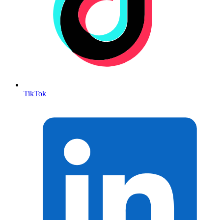
TikTok