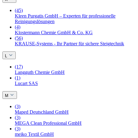
(45)
Kleen Purgatis GmbH – Experten für professionelle
Reinigungslösungen
(4)
Klostermann Chemie GmbH & Co. KG
(56)
KRAUSE-Systems - Ihr Partner für sichere Steigtechnik
L
(17)
Langguth Chemie GmbH
(1)
Lucart SAS
M
(3)
Maped Deutschland GmbH
(3)
MEGA Clean Professional GmbH
(3)
meiko Textil GmbH