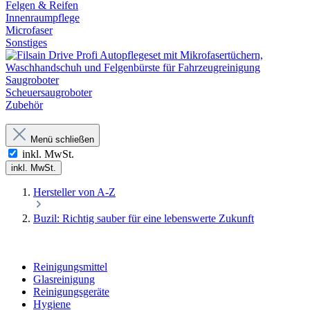
Felgen & Reifen
Innenraumpflege
Microfaser
Sonstiges
Saugroboter
Scheuersaugroboter
Zubehör
Menü schließen
inkl. MwSt.
inkl. MwSt.
Hersteller von A-Z
Buzil: Richtig sauber für eine lebenswerte Zukunft
Reinigungsmittel
Glasreinigung
Reinigungsgeräte
Hygiene