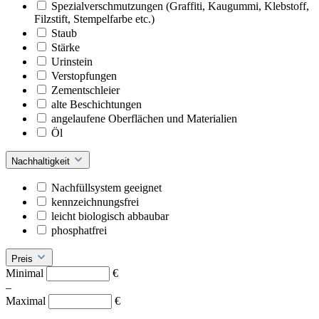
Spezialverschmutzungen (Graffiti, Kaugummi, Klebstoff,
Filzstift, Stempelfarbe etc.)
Staub
Stärke
Urinstein
Verstopfungen
Zementschleier
alte Beschichtungen
angelaufene Oberflächen und Materialien
Öl
Nachhaltigkeit
Nachfüllsystem geeignet
kennzeichnungsfrei
leicht biologisch abbaubar
phosphatfrei
Preis
Minimal
€
–
Maximal
€