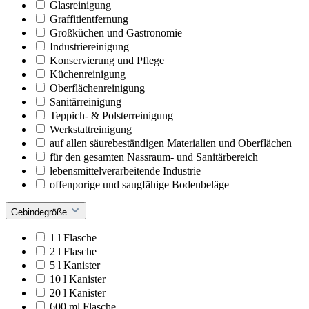
Glasreinigung
Graffitientfernung
Großküchen und Gastronomie
Industriereinigung
Konservierung und Pflege
Küchenreinigung
Oberflächenreinigung
Sanitärreinigung
Teppich- & Polsterreinigung
Werkstattreinigung
auf allen säurebeständigen Materialien und Oberflächen
für den gesamten Nassraum- und Sanitärbereich
lebensmittelverarbeitende Industrie
offenporige und saugfähige Bodenbeläge
Gebindegröße
1 l Flasche
2 l Flasche
5 l Kanister
10 l Kanister
20 l Kanister
600 ml Flasche