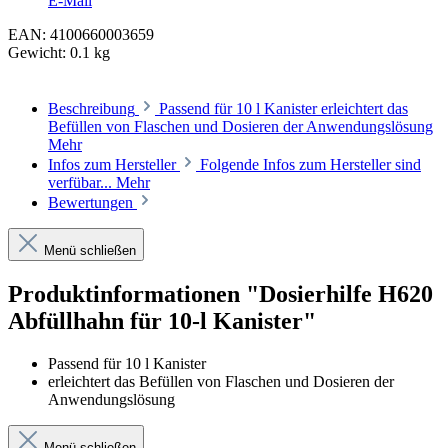
E-Mail
EAN:
4100660003659
Gewicht:
0.1 kg
Beschreibung
Passend für 10 l Kanister erleichtert das
Befüllen von Flaschen und Dosieren der Anwendungslösung
Mehr
Infos zum Hersteller
Folgende Infos zum Hersteller sind
verfübar...
Mehr
Bewertungen
Menü schließen
Produktinformationen "Dosierhilfe H620
Abfüllhahn für 10-l Kanister"
Passend für 10 l Kanister
erleichtert das Befüllen von Flaschen und Dosieren der
Anwendungslösung
Menü schließen