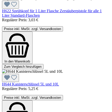
H622 Sprühkopf für 1 Liter Flasche Zerstäuberpistole für alle 1
Liter Standard-Flaschen
Regulärer Preis:
3,03 €
Preise inkl. MwSt. zzgl. Versandkosten
In den Warenkorb
Zum Vergleich hinzufügen
H644 Kanisterschlüssel 5L und 10L
Regulärer Preis:
5,25 €
Preise inkl. MwSt. zzgl. Versandkosten