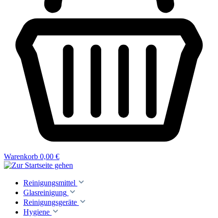
Warenkorb
0,00 €
Reinigungsmittel
Glasreinigung
Reinigungsgeräte
Hygiene