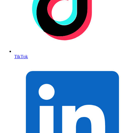
TikTok