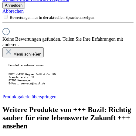
Anmelden
Abbrechen
Bewertungen nur in der aktuellen Sprache anzeigen.
Keine Bewertungen gefunden. Teilen Sie Ihre Erfahrungen mit
anderen.
Menü schließen
Herstellerinformationen:
BUZIL-WERK Wagner GmbH & Co. KG
Fraunhoferstr. 17
87700 Memmingen
E-Mail: service@buzil.de
Produktgalerie überspringen
Weitere Produkte von +++ Buzil: Richtig
sauber für eine lebenswerte Zukunft +++
ansehen