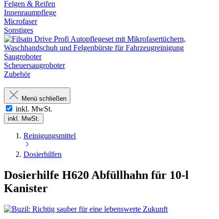
Felgen & Reifen
Innenraumpflege
Microfaser
Sonstiges
Saugroboter
Scheuersaugroboter
Zubehör
Menü schließen
inkl. MwSt.
inkl. MwSt.
Reinigungsmittel
Dosierhilfen
Dosierhilfe H620 Abfüllhahn für 10-l
Kanister