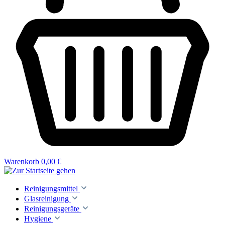
Warenkorb
0,00 €
Reinigungsmittel
Glasreinigung
Reinigungsgeräte
Hygiene