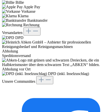
Billie
Apple Pay
Vorkasse
Klarna
Banktransfer
Rechnung
Versandarten
DPD
Abholung
Speditionsversand
Abholung vor Ort
DPD (inkl. Inselzuschlag)
Unsere Communities