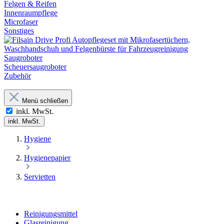
Felgen & Reifen
Innenraumpflege
Microfaser
Sonstiges
Saugroboter
Scheuersaugroboter
Zubehör
Menü schließen
inkl. MwSt.
inkl. MwSt.
Hygiene
Hygienepapier
Servietten
Reinigungsmittel
Glasreinigung