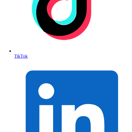
TikTok