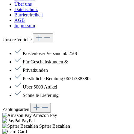
Über uns
Datenschutz
Barrierefreiheit
AGB
Impressum
Unsere Vorteile
Kostenloser Versand ab 250€
Für Geschäftskunden &
Privatkunden
Persönliche Beratung 0621/338380
Über 5000 Artikel
Schnelle Lieferung
Zahlungsarten
Amazon Pay
PayPal
Später Bezahlen
Card