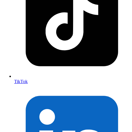
TikTok