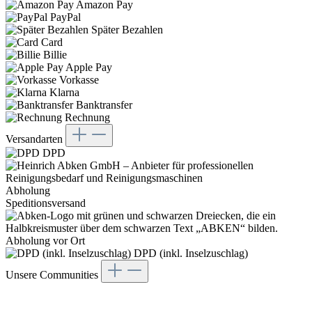
Amazon Pay
PayPal
Später Bezahlen
Card
Billie
Apple Pay
Vorkasse
Klarna
Banktransfer
Rechnung
Versandarten
DPD
Abholung
Speditionsversand
Abholung vor Ort
DPD (inkl. Inselzuschlag)
Unsere Communities