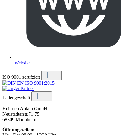
Website
ISO 9001 zertifziert
Ladengeschäft
Heinrich Abken GmbH
Neustadterstr.71-75
68309 Mannheim
Öffnungszeiten: