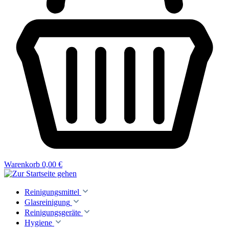
Warenkorb
0,00 €
Reinigungsmittel
Glasreinigung
Reinigungsgeräte
Hygiene