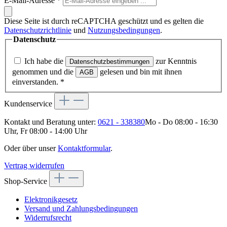
E-Mail-Adresse
*
Diese Seite ist durch reCAPTCHA geschützt und es gelten die
Datenschutzrichtlinie
und
Nutzungsbedingungen
.
Datenschutz
Ich habe die
zur Kenntnis
Datenschutzbestimmungen
genommen und die
gelesen und bin mit ihnen
AGB
einverstanden.
*
Kundenservice
Kontakt und Beratung unter:
0621 - 338380
Mo - Do 08:00 - 16:30
Uhr, Fr 08:00 - 14:00 Uhr
Oder über unser
Kontaktformular
.
Vertrag widerrufen
Shop-Service
Elektronikgesetz
Versand und Zahlungsbedingungen
Widerrufsrecht