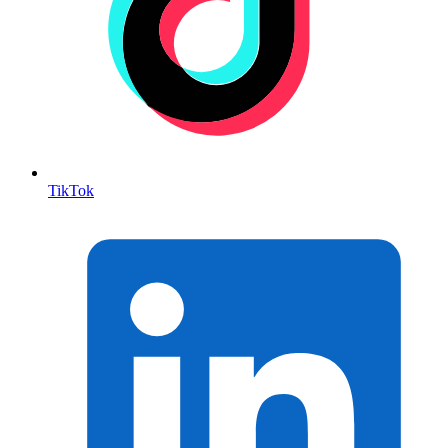
TikTok