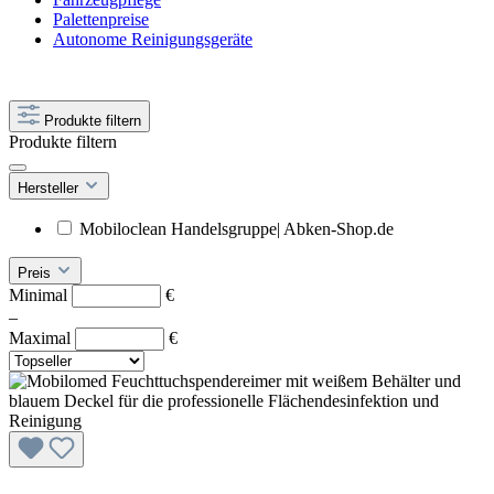
Palettenpreise
Autonome Reinigungsgeräte
Produkte filtern
Produkte filtern
Hersteller
Mobiloclean Handelsgruppe| Abken-Shop.de
Preis
Minimal
€
–
Maximal
€