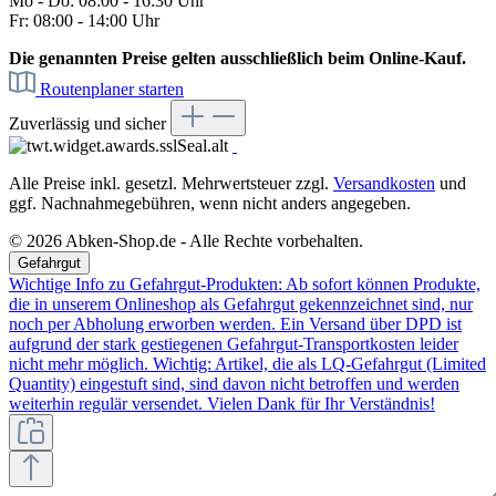
Mo - Do: 08:00 - 16:30 Uhr
Fr: 08:00 - 14:00 Uhr
Die genannten Preise gelten ausschließlich beim Online-Kauf.
Routenplaner starten
Zuverlässig und sicher
Alle Preise inkl. gesetzl. Mehrwertsteuer zzgl.
Versandkosten
und
ggf. Nachnahmegebühren, wenn nicht anders angegeben.
© 2026 Abken-Shop.de - Alle Rechte vorbehalten.
Gefahrgut
Wichtige Info zu Gefahrgut-Produkten: Ab sofort können Produkte,
die in unserem Onlineshop als Gefahrgut gekennzeichnet sind, nur
noch per Abholung erworben werden. Ein Versand über DPD ist
aufgrund der stark gestiegenen Gefahrgut-Transportkosten leider
nicht mehr möglich. Wichtig: Artikel, die als LQ-Gefahrgut (Limited
Quantity) eingestuft sind, sind davon nicht betroffen und werden
weiterhin regulär versendet. Vielen Dank für Ihr Verständnis!