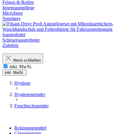
Felgen & Reifen
Innenraumpflege
Microfaser
Sonstiges
Saugroboter
Scheuersaugroboter
Zubehör
Menü schließen
inkl. MwSt.
inkl. MwSt.
Hygiene
Hygienespender
Feuchtuchspender
Reinigungsmittel
Glasreinigung