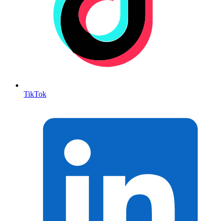
TikTok