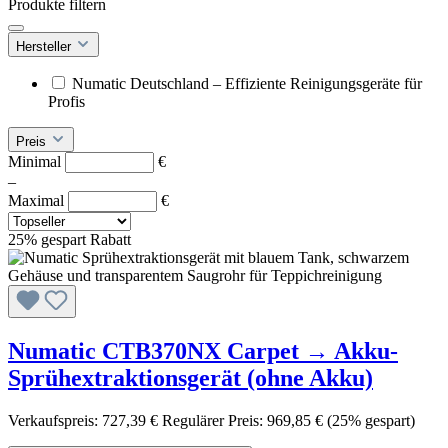
Produkte filtern
Hersteller
Numatic Deutschland – Effiziente Reinigungsgeräte für
Profis
Preis
Minimal
€
–
Maximal
€
25% gespart
Rabatt
Numatic CTB370NX Carpet → Akku-
Sprühextraktionsgerät (ohne Akku)
Verkaufspreis:
727,39 €
Regulärer Preis:
969,85 €
(25% gespart)