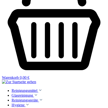
Warenkorb
0,00 €
Reinigungsmittel
Glasreinigung
Reinigungsgeräte
Hygiene