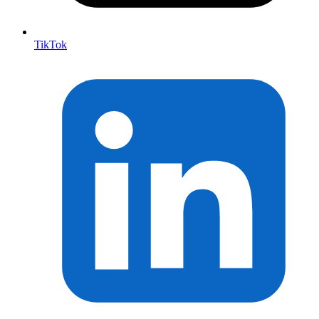
TikTok