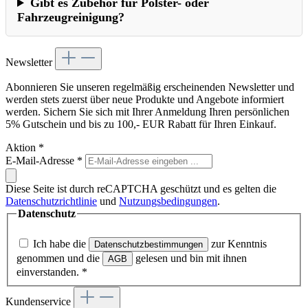
Gibt es Zubehör für Polster- oder
Fahrzeugreinigung?
Newsletter
Abonnieren Sie unseren regelmäßig erscheinenden Newsletter und
werden stets zuerst über neue Produkte und Angebote informiert
werden. Sichern Sie sich mit Ihrer Anmeldung Ihren persönlichen
5% Gutschein und bis zu 100,- EUR Rabatt für Ihren Einkauf.
Aktion
*
E-Mail-Adresse
*
Diese Seite ist durch reCAPTCHA geschützt und es gelten die
Datenschutzrichtlinie
und
Nutzungsbedingungen
.
Datenschutz
Ich habe die
zur Kenntnis
Datenschutzbestimmungen
genommen und die
gelesen und bin mit ihnen
AGB
einverstanden.
*
Kundenservice