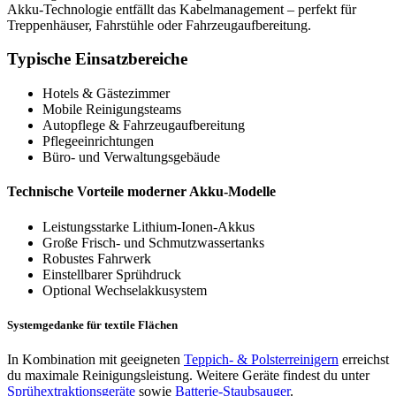
Akku-Technologie entfällt das Kabelmanagement – perfekt für
Treppenhäuser, Fahrstühle oder Fahrzeugaufbereitung.
Typische Einsatzbereiche
Hotels & Gästezimmer
Mobile Reinigungsteams
Autopflege & Fahrzeugaufbereitung
Pflegeeinrichtungen
Büro- und Verwaltungsgebäude
Technische Vorteile moderner Akku-Modelle
Leistungsstarke Lithium-Ionen-Akkus
Große Frisch- und Schmutzwassertanks
Robustes Fahrwerk
Einstellbarer Sprühdruck
Optional Wechselakkusystem
Systemgedanke für textile Flächen
In Kombination mit geeigneten
Teppich- & Polsterreinigern
erreichst
du maximale Reinigungsleistung. Weitere Geräte findest du unter
Sprühextraktionsgeräte
sowie
Batterie-Staubsauger
.