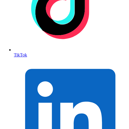
TikTok