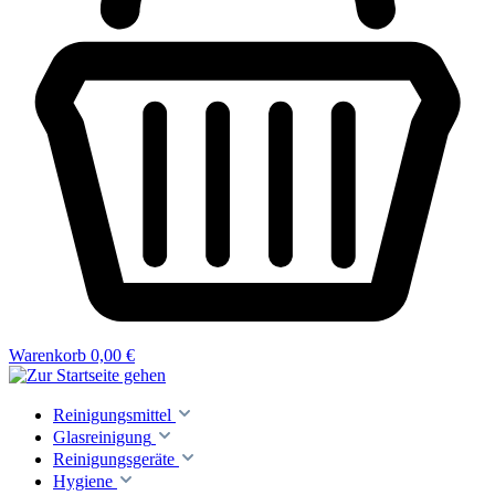
Warenkorb
0,00 €
Reinigungsmittel
Glasreinigung
Reinigungsgeräte
Hygiene