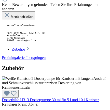
Keine Bewertungen gefunden. Teilen Sie Ihre Erfahrungen mit
anderen.
Menü schließen
Herstellerinformationen:
BUZIL-WERK Wagner GmbH & Co. KG
Fraunhoferstr. 17
87700 Memmingen
E-Mail: service@buzil.de
Zubehör
Produktgalerie überspringen
Zubehör
Dosierhilfe H313 Dosierpumpe 30 ml für 5 l und 10 l Kanister
Regulärer Preis:
3,67 €