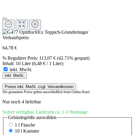
Verkaufspreis:
64,78 €
%
Regulärer Preis:
113,07 €
(42.71% gespart)
Inhalt:
10 Liter
(6,48 € / 1 Liter)
inkl. MwSt.
inkl. MwSt.
Preise inkl. MwSt. zzgl. Versandkosten
Die genannten Preise gelten ausschließlich beim Online-Kauf.
Nur noch 4 lieferbar
Sofort verfügbar, Lieferzeit ca. 1-3 Werktage
Gebindegröße
auswählen
1 l Flasche
10 l Kanister