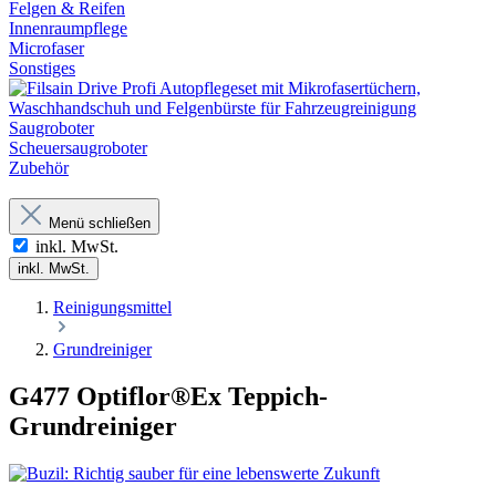
Felgen & Reifen
Innenraumpflege
Microfaser
Sonstiges
Saugroboter
Scheuersaugroboter
Zubehör
Menü schließen
inkl. MwSt.
inkl. MwSt.
Reinigungsmittel
Grundreiniger
G477 Optiflor®Ex Teppich-
Grundreiniger