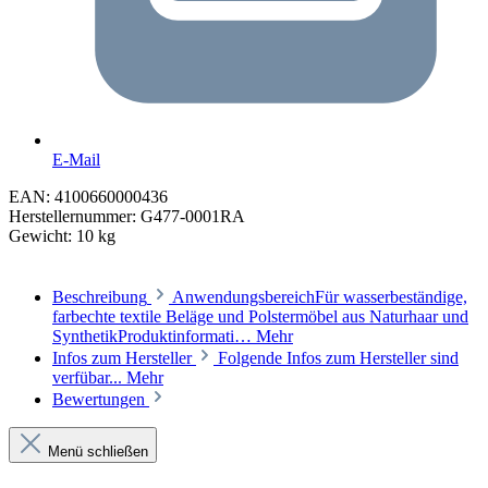
E-Mail
EAN:
4100660000436
Herstellernummer:
G477-0001RA
Gewicht:
10 kg
Beschreibung
AnwendungsbereichFür wasserbeständige,
farbechte textile Beläge und Polstermöbel aus Naturhaar und
SynthetikProduktinformati…
Mehr
Infos zum Hersteller
Folgende Infos zum Hersteller sind
verfübar...
Mehr
Bewertungen
Menü schließen